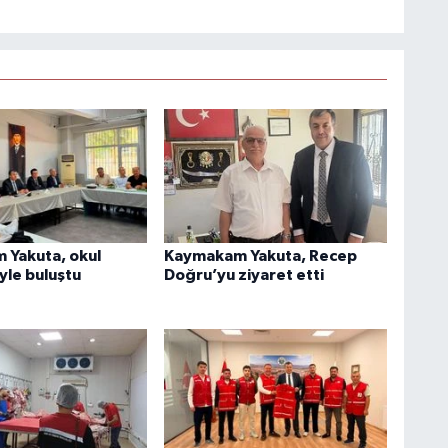
Yakuta, okul
Kaymakam Yakuta, Recep
yle buluştu
Doğru’yu ziyaret etti