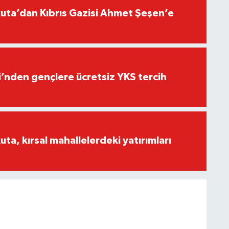
ta’dan Kıbrıs Gazisi Ahmet Şeşen’e
i’nden gençlere ücretsiz YKS tercih
a, kırsal mahallelerdeki yatırımları