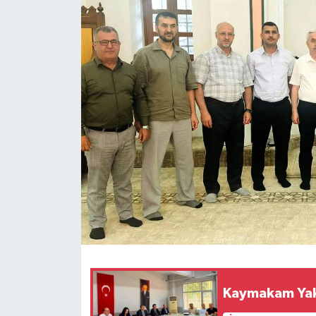
Kaymakam Yaku