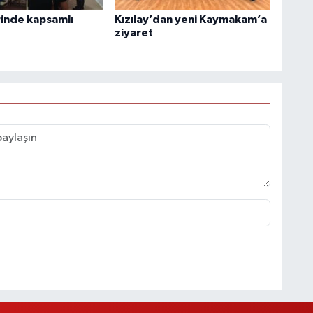
rinde kapsamlı
Kızılay’dan yeni Kaymakam’a
ziyaret