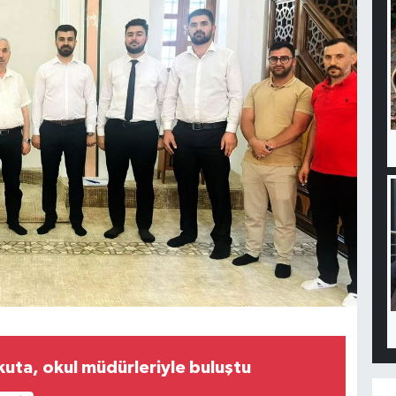
ta, okul müdürleriyle buluştu