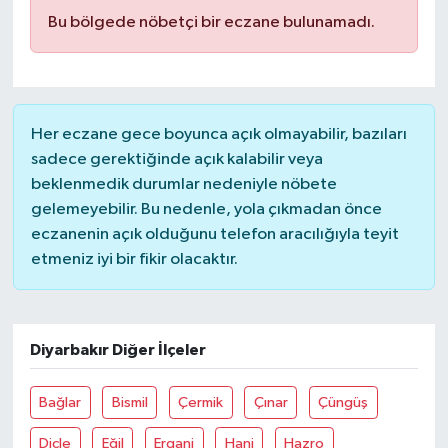
Bu bölgede nöbetçi bir eczane bulunamadı.
Her eczane gece boyunca açık olmayabilir, bazıları
sadece gerektiğinde açık kalabilir veya
beklenmedik durumlar nedeniyle nöbete
gelemeyebilir. Bu nedenle, yola çıkmadan önce
eczanenin açık olduğunu telefon aracılığıyla teyit
etmeniz iyi bir fikir olacaktır.
Diyarbakır Diğer İlçeler
Bağlar
Bismil
Çermik
Çınar
Çüngüş
Dicle
Eğil
Ergani
Hani
Hazro