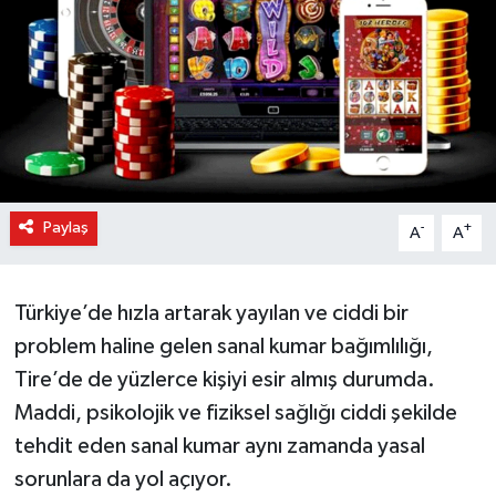
Paylaş
-
+
A
A
Türkiye’de hızla artarak yayılan ve ciddi bir
problem haline gelen sanal kumar bağımlılığı,
Tire’de de yüzlerce kişiyi esir almış durumda.
Maddi, psikolojik ve fiziksel sağlığı ciddi şekilde
tehdit eden sanal kumar aynı zamanda yasal
sorunlara da yol açıyor.