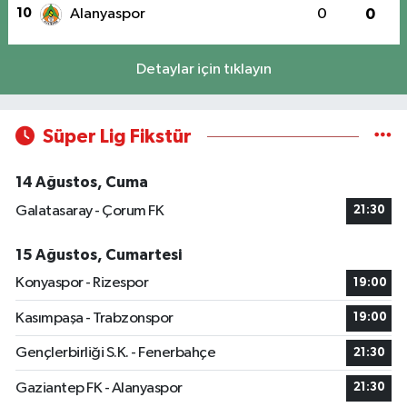
10
Alanyaspor
0
0
Detaylar için tıklayın
Süper Lig Fikstür
14 Ağustos, Cuma
Galatasaray - Çorum FK
21:30
15 Ağustos, Cumartesi
Konyaspor - Rizespor
19:00
Kasımpaşa - Trabzonspor
19:00
Gençlerbirliği S.K. - Fenerbahçe
21:30
Gaziantep FK - Alanyaspor
21:30