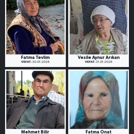
Fatma Tevlim
Vesile Aynur Arıkan
VEFAT:
30.01.2026
VEFAT:
31.01.2026
Mehmet Bilir
Fatma Onat