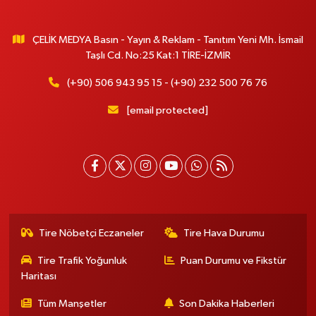
ÇELİK MEDYA Basın - Yayın & Reklam - Tanıtım Yeni Mh. İsmail
Taşlı Cd. No:25 Kat:1 TİRE-İZMİR
(+90) 506 943 95 15 - (+90) 232 500 76 76
[email protected]
Tire Nöbetçi Eczaneler
Tire Hava Durumu
Tire Trafik Yoğunluk
Puan Durumu ve Fikstür
Haritası
Tüm Manşetler
Son Dakika Haberleri