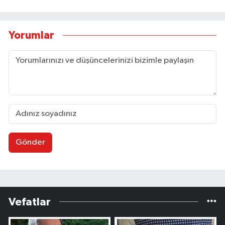
Yorumlar
Gönder
Vefatlar