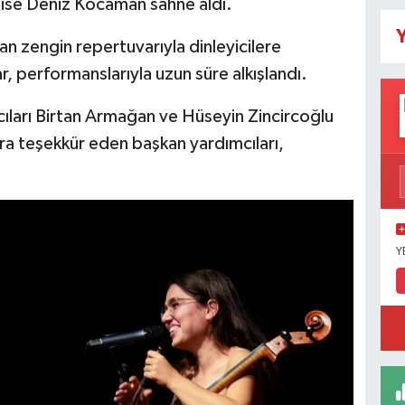
ise Deniz Kocaman sahne aldı.
Y
n zengin repertuvarıyla dinleyicilere
, performanslarıyla uzun süre alkışlandı.
ıları Birtan Armağan ve Hüseyin Zincircoğlu
ra teşekkür eden başkan yardımcıları,
Y