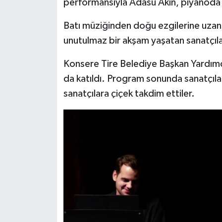
performansıyla Adasu Akın, piyanoda 
Batı müziğinden doğu ezgilerine uzana
unutulmaz bir akşam yaşatan sanatçılar
Konsere Tire Belediye Başkan Yardımc
da katıldı. Program sonunda sanatçıla
sanatçılara çiçek takdim ettiler.