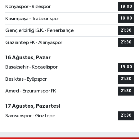
Konyaspor - Rizespor
19:00
Kasımpaşa - Trabzonspor
19:00
Gençlerbirliği S.K. - Fenerbahçe
21:30
Gaziantep FK - Alanyaspor
21:30
16 Ağustos, Pazar
Başakşehir - Kocaelispor
19:00
Beşiktaş - Eyüpspor
21:30
Amed - Erzurumspor FK
21:30
17 Ağustos, Pazartesi
Samsunspor - Göztepe
21:30