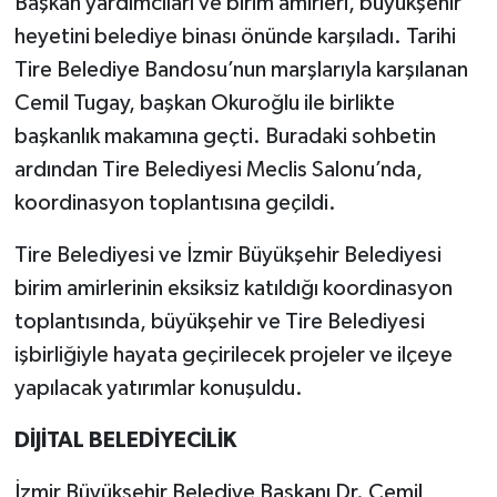
Başkan yardımcıları ve birim amirleri, büyükşehir
heyetini belediye binası önünde karşıladı. Tarihi
Tire Belediye Bandosu’nun marşlarıyla karşılanan
Cemil Tugay, başkan Okuroğlu ile birlikte
başkanlık makamına geçti. Buradaki sohbetin
ardından Tire Belediyesi Meclis Salonu’nda,
koordinasyon toplantısına geçildi.
Tire Belediyesi ve İzmir Büyükşehir Belediyesi
birim amirlerinin eksiksiz katıldığı koordinasyon
toplantısında, büyükşehir ve Tire Belediyesi
işbirliğiyle hayata geçirilecek projeler ve ilçeye
yapılacak yatırımlar konuşuldu.
DİJİTAL BELEDİYECİLİK
İzmir Büyükşehir Belediye Başkanı Dr. Cemil