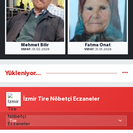
Mehmet Bilir
Fatma Onat
VEFAT:
01.02.2026
VEFAT:
31.01.2026
Yükleniyor...
İzmir Tire Nöbetçi Eczaneler