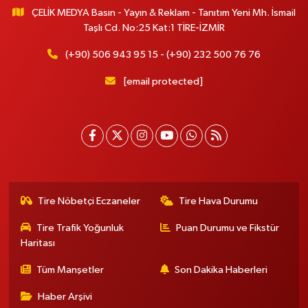
ÇELİK MEDYA Basın - Yayın & Reklam - Tanıtım Yeni Mh. İsmail
Taşlı Cd. No:25 Kat:1 TİRE-İZMİR
(+90) 506 943 95 15 - (+90) 232 500 76 76
[email protected]
Tire Nöbetçi Eczaneler
Tire Hava Durumu
Tire Trafik Yoğunluk
Puan Durumu ve Fikstür
Haritası
Tüm Manşetler
Son Dakika Haberleri
Haber Arşivi