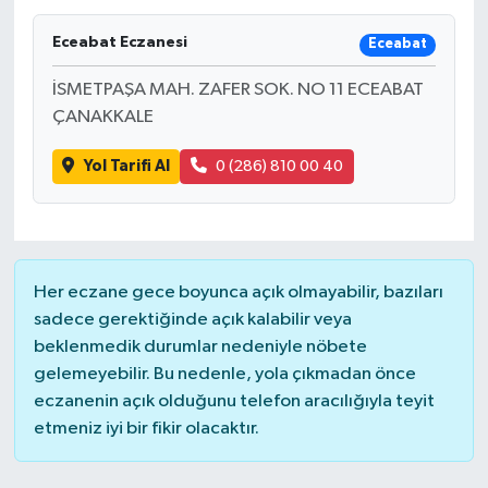
Eceabat Eczanesi
Eceabat
İSMETPAŞA MAH. ZAFER SOK. NO 11 ECEABAT
ÇANAKKALE
Yol Tarifi Al
0 (286) 810 00 40
Her eczane gece boyunca açık olmayabilir, bazıları
sadece gerektiğinde açık kalabilir veya
beklenmedik durumlar nedeniyle nöbete
gelemeyebilir. Bu nedenle, yola çıkmadan önce
eczanenin açık olduğunu telefon aracılığıyla teyit
etmeniz iyi bir fikir olacaktır.