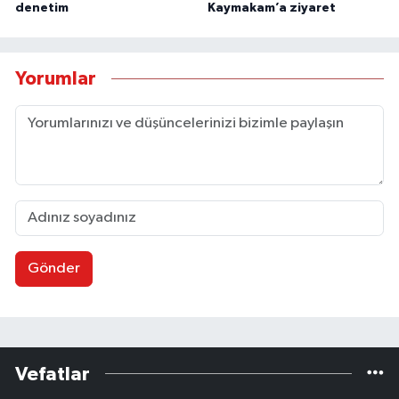
denetim
Kaymakam’a ziyaret
Yorumlar
Gönder
Vefatlar