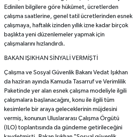
Edinilen bilgilere göre hükûmet, ücretlerden
çalışma saatlerine, genel tatil ücretlerinden esnek
çalışmaya, haftalık izinden yıllık izne kadar birçok
başlıkta yeni düzenlemeler yapmak için
çalışmalarını hızlandırdı.
BAKAN IŞIKHAN SİNYALİ VERMİŞTİ
Çalışma ve Sosyal Güvenlik Bakanı Vedat Işıkhan
da haziran ayında Kamuda Tasarruf ve Verimlilik
Paketinde yer alan esnek çalışma modeliyle ilgili
çalışmalara başlanacağını, konu ile ilgili tüm
kesimlerle bir araya geleceklerinin müjdesini
vermiş, konunun Uluslararası Çalışma Örgütü
(ILO) toplantısında da gündeme getirileceğini
kaydetmişti. Bakan Işıkhan "Sosyal güvenlik