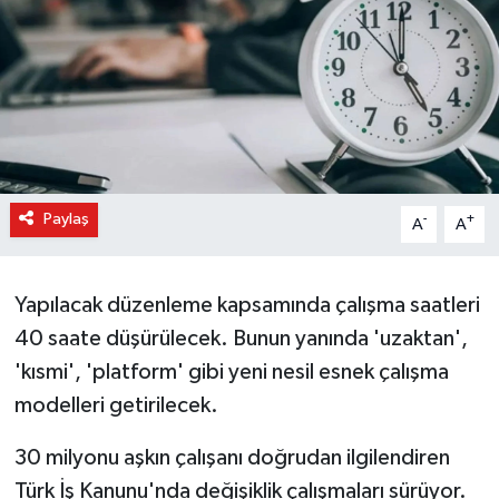
Paylaş
-
+
A
A
Yapılacak düzenleme kapsamında çalışma saatleri
40 saate düşürülecek. Bunun yanında 'uzaktan',
'kısmi', 'platform' gibi yeni nesil esnek çalışma
modelleri getirilecek.
30 milyonu aşkın çalışanı doğrudan ilgilendiren
Türk İş Kanunu'nda değişiklik çalışmaları sürüyor.