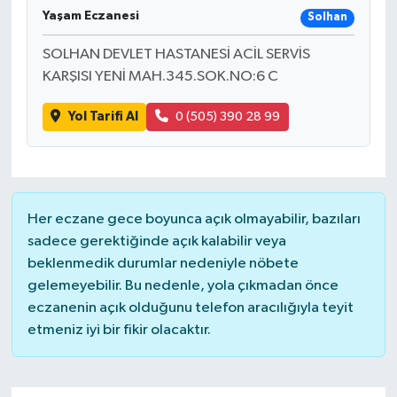
Yaşam Eczanesi
Solhan
SOLHAN DEVLET HASTANESİ ACİL SERVİS
KARŞISI YENİ MAH.345.SOK.NO:6 C
Yol Tarifi Al
0 (505) 390 28 99
Her eczane gece boyunca açık olmayabilir, bazıları
sadece gerektiğinde açık kalabilir veya
beklenmedik durumlar nedeniyle nöbete
gelemeyebilir. Bu nedenle, yola çıkmadan önce
eczanenin açık olduğunu telefon aracılığıyla teyit
etmeniz iyi bir fikir olacaktır.