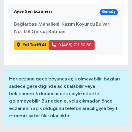
Ayşe Şen Eczanesi
Gercüş
Bağlarbaşı Mahallesi, Kazım Koyuncu Bulvarı
No:18 B Gercüş Batman
Yol Tarifi Al
0 (488) 711 30 60
Her eczane gece boyunca açık olmayabilir, bazıları
sadece gerektiğinde açık kalabilir veya
beklenmedik durumlar nedeniyle nöbete
gelemeyebilir. Bu nedenle, yola çıkmadan önce
eczanenin açık olduğunu telefon aracılığıyla teyit
etmeniz iyi bir fikir olacaktır.