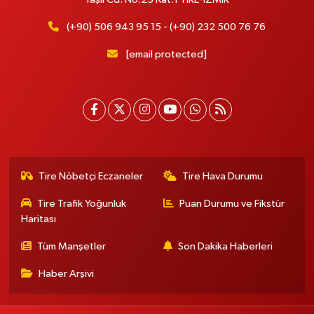
(+90) 506 943 95 15 - (+90) 232 500 76 76
[email protected]
Tire Nöbetçi Eczaneler
Tire Hava Durumu
Tire Trafik Yoğunluk
Puan Durumu ve Fikstür
Haritası
Tüm Manşetler
Son Dakika Haberleri
Haber Arşivi