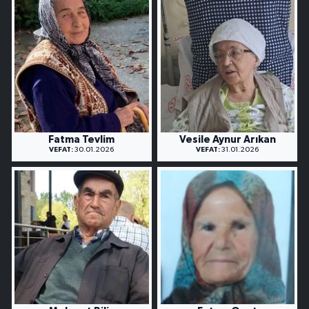
Fatma Tevlim
Vesile Aynur Arıkan
VEFAT:
30.01.2026
VEFAT:
31.01.2026