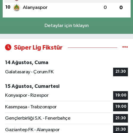
10
Alanyaspor
0
0
Detaylar için tıklayın
Süper Lig Fikstür
14 Ağustos, Cuma
Galatasaray - Çorum FK
21:30
15 Ağustos, Cumartesi
Konyaspor - Rizespor
19:00
Kasımpaşa - Trabzonspor
19:00
Gençlerbirliği S.K. - Fenerbahçe
21:30
Gaziantep FK - Alanyaspor
21:30