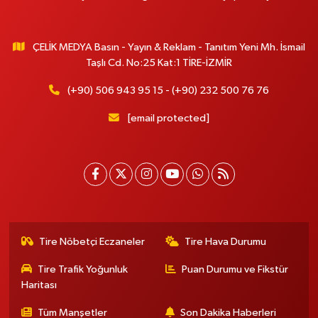
ÇELİK MEDYA Basın - Yayın & Reklam - Tanıtım Yeni Mh. İsmail
Taşlı Cd. No:25 Kat:1 TİRE-İZMİR
(+90) 506 943 95 15 - (+90) 232 500 76 76
[email protected]
Tire Nöbetçi Eczaneler
Tire Hava Durumu
Tire Trafik Yoğunluk
Puan Durumu ve Fikstür
Haritası
Tüm Manşetler
Son Dakika Haberleri