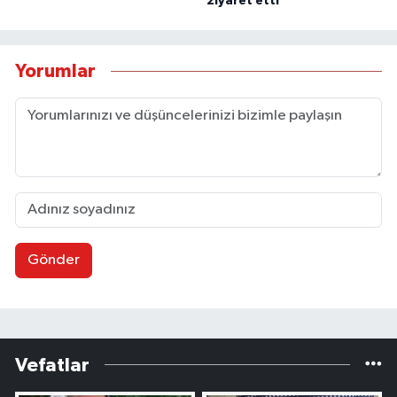
ziyaret etti
Yorumlar
Gönder
Vefatlar