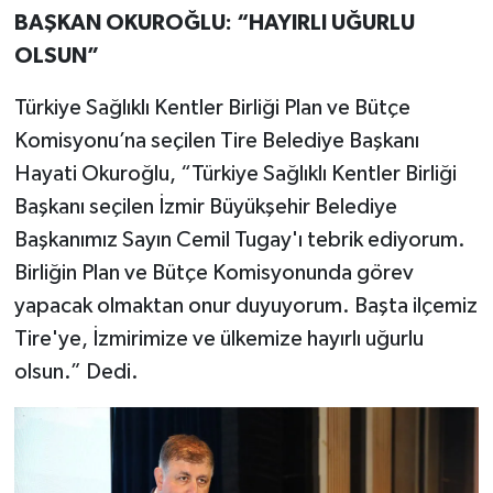
BAŞKAN OKUROĞLU: “HAYIRLI UĞURLU
OLSUN”
Türkiye Sağlıklı Kentler Birliği Plan ve Bütçe
Komisyonu’na seçilen Tire Belediye Başkanı
Hayati Okuroğlu, “Türkiye Sağlıklı Kentler Birliği
Başkanı seçilen İzmir Büyükşehir Belediye
Başkanımız Sayın Cemil Tugay'ı tebrik ediyorum.
Birliğin Plan ve Bütçe Komisyonunda görev
yapacak olmaktan onur duyuyorum. Başta ilçemiz
Tire'ye, İzmirimize ve ülkemize hayırlı uğurlu
olsun.” Dedi.