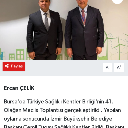
Paylaş
-
+
A
A
Ercan ÇELİK
Bursa'da Türkiye Sağlıklı Kentler Birliği'nin 41.
Olağan Meclis Toplantısı gerçekleştirildi. Yapılan
oylama sonucunda İzmir Büyükşehir Belediye
Başkanı Cemil Tugay Sağlıklı Kentler Birliği Başkanı