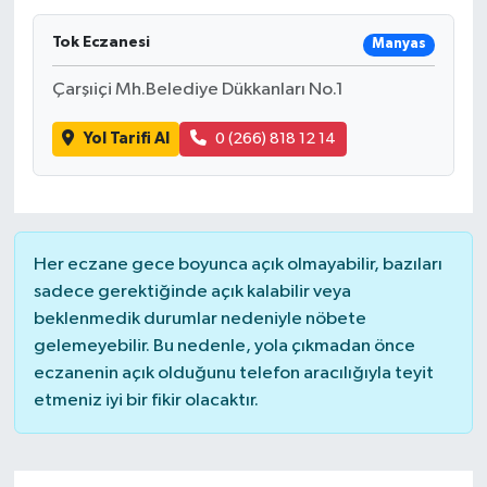
Tok Eczanesi
Manyas
Çarşıiçi Mh.Belediye Dükkanları No.1
Yol Tarifi Al
0 (266) 818 12 14
Her eczane gece boyunca açık olmayabilir, bazıları
sadece gerektiğinde açık kalabilir veya
beklenmedik durumlar nedeniyle nöbete
gelemeyebilir. Bu nedenle, yola çıkmadan önce
eczanenin açık olduğunu telefon aracılığıyla teyit
etmeniz iyi bir fikir olacaktır.