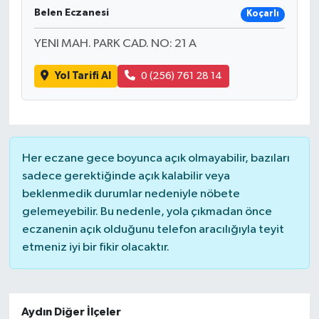
Belen Eczanesi
Koçarlı
YENI MAH. PARK CAD. NO: 21 A
Yol Tarifi Al
0 (256) 761 28 14
Her eczane gece boyunca açık olmayabilir, bazıları
sadece gerektiğinde açık kalabilir veya
beklenmedik durumlar nedeniyle nöbete
gelemeyebilir. Bu nedenle, yola çıkmadan önce
eczanenin açık olduğunu telefon aracılığıyla teyit
etmeniz iyi bir fikir olacaktır.
Aydın Diğer İlçeler