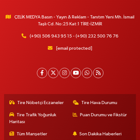
ÇELİK MEDYA Basın - Yayın & Reklam - Tanıtım Yeni Mh. İsmail
Taşlı Cd. No:25 Kat:1 TİRE-İZMİR
(+90) 506 943 95 15 - (+90) 232 500 76 76
[email protected]
Tire Nöbetçi Eczaneler
Tire Hava Durumu
Tire Trafik Yoğunluk
Puan Durumu ve Fikstür
Haritası
Tüm Manşetler
Son Dakika Haberleri