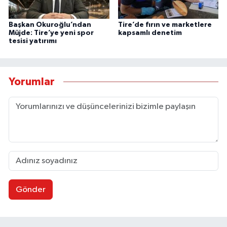
Başkan Okuroğlu’ndan
Tire’de fırın ve marketlere
Müjde: Tire’ye yeni spor
kapsamlı denetim
tesisi yatırımı
Yorumlar
Gönder