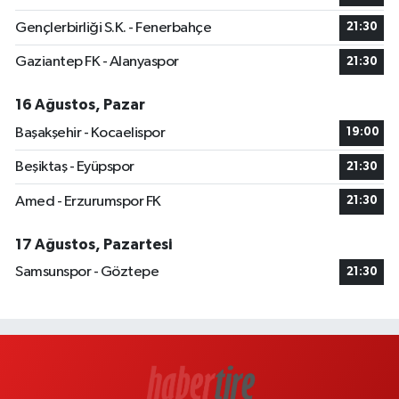
Gençlerbirliği S.K. - Fenerbahçe
21:30
Gaziantep FK - Alanyaspor
21:30
16 Ağustos, Pazar
Başakşehir - Kocaelispor
19:00
Beşiktaş - Eyüpspor
21:30
Amed - Erzurumspor FK
21:30
17 Ağustos, Pazartesi
Samsunspor - Göztepe
21:30