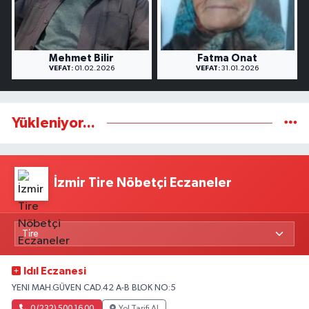
Mehmet Bilir
Fatma Onat
VEFAT:
01.02.2026
VEFAT:
31.01.2026
Yükleniyor...
İzmir Tire Nöbetçi Eczaneler
Idıl Eczanesi
YENI MAH.GÜVEN CAD.42 A-B BLOK NO:5