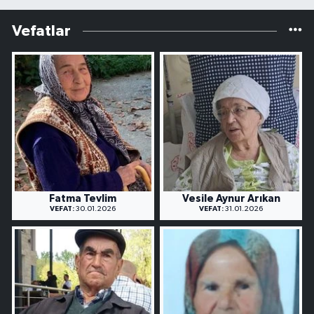
Vefatlar
Fatma Tevlim
Vesile Aynur Arıkan
VEFAT:
30.01.2026
VEFAT:
31.01.2026