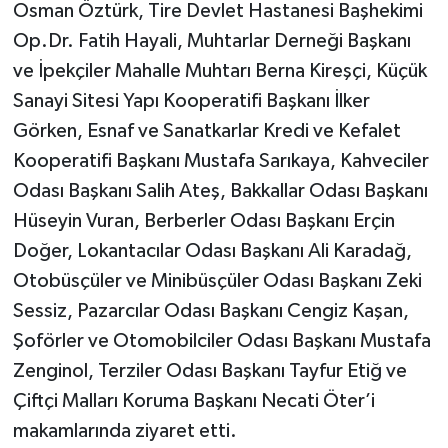
Osman Öztürk, Tire Devlet Hastanesi Başhekimi
Op.Dr. Fatih Hayali, Muhtarlar Derneği Başkanı
ve İpekçiler Mahalle Muhtarı Berna Kireşçi, Küçük
Sanayi Sitesi Yapı Kooperatifi Başkanı İlker
Görken, Esnaf ve Sanatkarlar Kredi ve Kefalet
Kooperatifi Başkanı Mustafa Sarıkaya, Kahveciler
Odası Başkanı Salih Ateş, Bakkallar Odası Başkanı
Hüseyin Vuran, Berberler Odası Başkanı Erçin
Doğer, Lokantacılar Odası Başkanı Ali Karadağ,
Otobüsçüler ve Minibüsçüler Odası Başkanı Zeki
Sessiz, Pazarcılar Odası Başkanı Cengiz Kaşan,
Şoförler ve Otomobilciler Odası Başkanı Mustafa
Zenginol, Terziler Odası Başkanı Tayfur Etiğ ve
Çiftçi Malları Koruma Başkanı Necati Öter’i
makamlarında ziyaret etti.