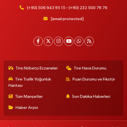
(+90) 506 943 95 15 - (+90) 232 500 76 76
[email protected]
Tire Nöbetçi Eczaneler
Tire Hava Durumu
Tire Trafik Yoğunluk
Puan Durumu ve Fikstür
Haritası
Tüm Manşetler
Son Dakika Haberleri
Haber Arşivi