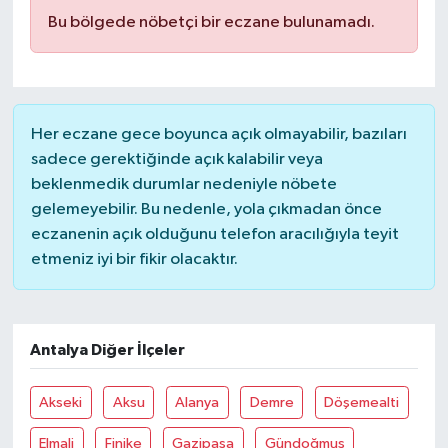
Bu bölgede nöbetçi bir eczane bulunamadı.
Her eczane gece boyunca açık olmayabilir, bazıları
sadece gerektiğinde açık kalabilir veya
beklenmedik durumlar nedeniyle nöbete
gelemeyebilir. Bu nedenle, yola çıkmadan önce
eczanenin açık olduğunu telefon aracılığıyla teyit
etmeniz iyi bir fikir olacaktır.
Antalya Diğer İlçeler
Akseki
Aksu
Alanya
Demre
Döşemealti
Elmali
Finike
Gazipaşa
Gündoğmuş