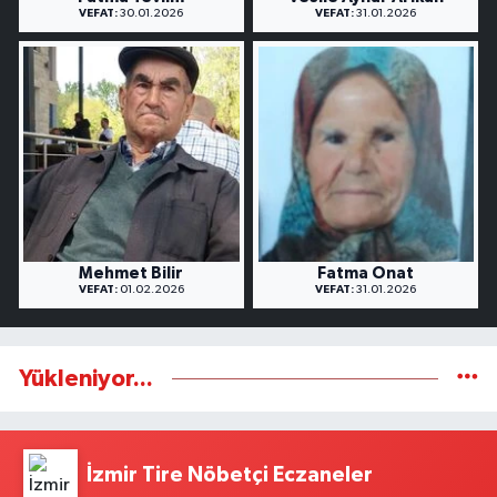
VEFAT:
30.01.2026
VEFAT:
31.01.2026
Mehmet Bilir
Fatma Onat
VEFAT:
01.02.2026
VEFAT:
31.01.2026
Yükleniyor...
İzmir Tire Nöbetçi Eczaneler