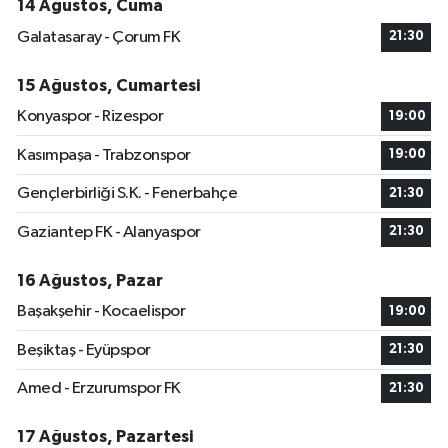
14 Ağustos, Cuma
Galatasaray - Çorum FK
21:30
15 Ağustos, Cumartesi
Konyaspor - Rizespor
19:00
Kasımpaşa - Trabzonspor
19:00
Gençlerbirliği S.K. - Fenerbahçe
21:30
Gaziantep FK - Alanyaspor
21:30
16 Ağustos, Pazar
Başakşehir - Kocaelispor
19:00
Beşiktaş - Eyüpspor
21:30
Amed - Erzurumspor FK
21:30
17 Ağustos, Pazartesi