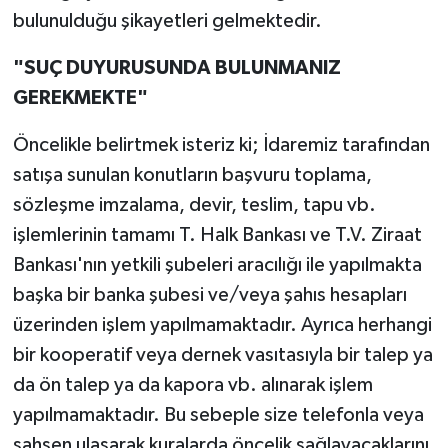
bulunulduğu şikayetleri gelmektedir.
"SUÇ DUYURUSUNDA BULUNMANIZ
GEREKMEKTE"
Öncelikle belirtmek isteriz ki; İdaremiz tarafından
satışa sunulan konutların başvuru toplama,
sözleşme imzalama, devir, teslim, tapu vb.
işlemlerinin tamamı T. Halk Bankası ve T.V. Ziraat
Bankası'nın yetkili şubeleri aracılığı ile yapılmakta
başka bir banka şubesi ve/veya şahıs hesapları
üzerinden işlem yapılmamaktadır. Ayrıca herhangi
bir kooperatif veya dernek vasıtasıyla bir talep ya
da ön talep ya da kapora vb. alınarak işlem
yapılmamaktadır. Bu sebeple size telefonla veya
şahsen ulaşarak kuralarda öncelik sağlayacaklarını