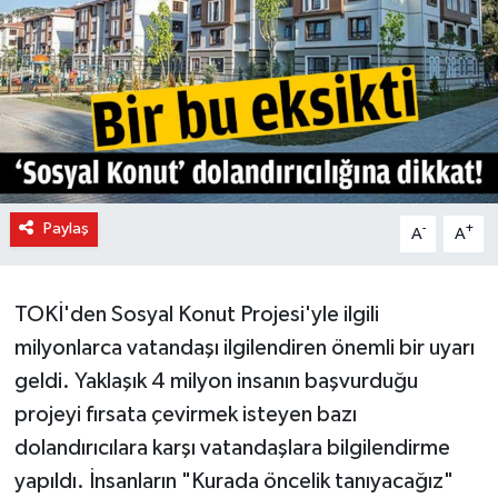
Paylaş
-
+
A
A
TOKİ'den Sosyal Konut Projesi'yle ilgili
milyonlarca vatandaşı ilgilendiren önemli bir uyarı
geldi. Yaklaşık 4 milyon insanın başvurduğu
projeyi fırsata çevirmek isteyen bazı
dolandırıcılara karşı vatandaşlara bilgilendirme
yapıldı. İnsanların "Kurada öncelik tanıyacağız"