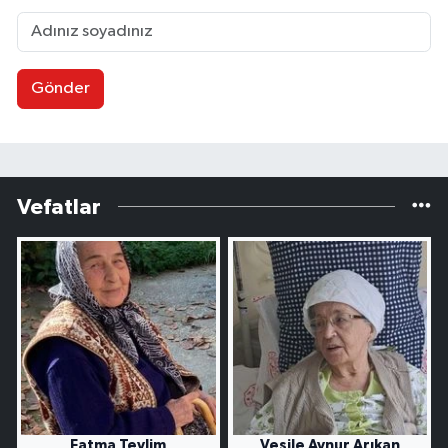
Gönder
Vefatlar
Fatma Tevlim
Vesile Aynur Arıkan