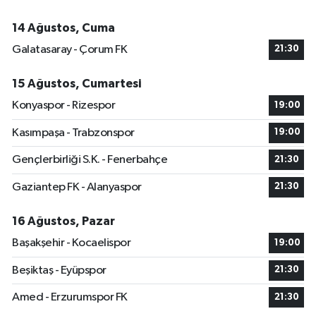
14 Ağustos, Cuma
Galatasaray - Çorum FK
21:30
15 Ağustos, Cumartesi
Konyaspor - Rizespor
19:00
Kasımpaşa - Trabzonspor
19:00
Gençlerbirliği S.K. - Fenerbahçe
21:30
Gaziantep FK - Alanyaspor
21:30
16 Ağustos, Pazar
Başakşehir - Kocaelispor
19:00
Beşiktaş - Eyüpspor
21:30
Amed - Erzurumspor FK
21:30