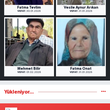
Fatma Tevlim
Vesile Aynur Arıkan
VEFAT:
30.01.2026
VEFAT:
31.01.2026
Mehmet Bilir
Fatma Onat
VEFAT:
01.02.2026
VEFAT:
31.01.2026
Yükleniyor...