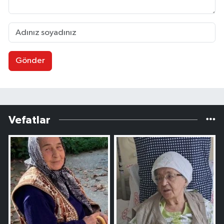
Gönder
Vefatlar