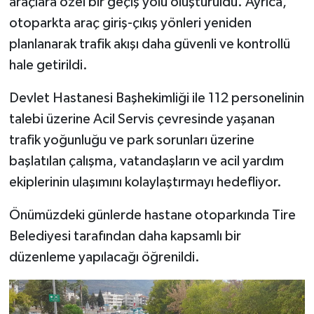
araçlara özel bir geçiş yolu oluşturuldu. Ayrıca,
otoparkta araç giriş-çıkış yönleri yeniden
planlanarak trafik akışı daha güvenli ve kontrollü
hale getirildi.
Devlet Hastanesi Başhekimliği ile 112 personelinin
talebi üzerine Acil Servis çevresinde yaşanan
trafik yoğunluğu ve park sorunları üzerine
başlatılan çalışma, vatandaşların ve acil yardım
ekiplerinin ulaşımını kolaylaştırmayı hedefliyor.
Önümüzdeki günlerde hastane otoparkında Tire
Belediyesi tarafından daha kapsamlı bir
düzenleme yapılacağı öğrenildi.