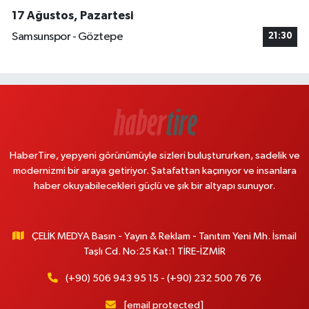
17 Ağustos, Pazartesi
Samsunspor - Göztepe
21:30
HaberTire, yepyeni görünümüyle sizleri buluştururken, sadelik ve
modernizmi bir araya getiriyor. Şatafattan kaçınıyor ve insanlara
haber okuyabilecekleri güçlü ve şık bir altyapı sunuyor.
ÇELİK MEDYA Basın - Yayın & Reklam - Tanıtım Yeni Mh. İsmail
Taşlı Cd. No:25 Kat:1 TİRE-İZMİR
(+90) 506 943 95 15 - (+90) 232 500 76 76
[email protected]