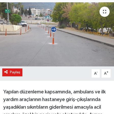
Paylaş
-
+
A
A
Yapılan düzenleme kapsamında, ambulans ve ilk
yardım araçlarının hastaneye giriş-çıkışlarında
yaşadıkları sıkıntıların giderilmesi amacıyla acil