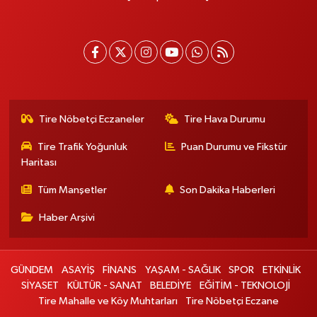
Tire Nöbetçi Eczaneler
Tire Hava Durumu
Tire Trafik Yoğunluk
Puan Durumu ve Fikstür
Haritası
Tüm Manşetler
Son Dakika Haberleri
Haber Arşivi
GÜNDEM
ASAYİŞ
FİNANS
YAŞAM - SAĞLIK
SPOR
ETKİNLİK
SİYASET
KÜLTÜR - SANAT
BELEDİYE
EĞİTİM - TEKNOLOJİ
Tire Mahalle ve Köy Muhtarları
Tire Nöbetçi Eczane