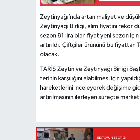
Zeytinyağı’nda artan maliyet ve düşük
Zeytinyağı Birliği, alım fiyatını reko
sezon 81 lira olan fiyat yeni sezon içi
artırıldı. Çiftçiler ürününü bu fiyatta
olacak.
TARİŞ Zeytin ve Zeytinyağı Birliği Başka
terinin karşılığını alabilmesi için yapıl
hareketlerini inceleyerek değişime gide
artırılmasının ilerleyen süreçte market 
EDITÖRÜN SEÇTIĞI