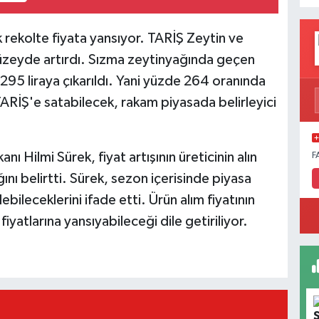
 rekolte fiyata yansıyor. TARİŞ Zeytin ve
r düzeyde artırdı. Sızma zeytinyağında geçen
n 295 liraya çıkarıldı. Yani yüzde 264 oranında
n TARİŞ'e satabilecek, rakam piyasada belirleyici
nı Hilmi Sürek, fiyat artışının üreticinin alın
F
dığını belirtti. Sürek, sezon içerisinde piyasa
bileceklerini ifade etti. Ürün alım fiyatının
fiyatlarına yansıyabileceği dile getiriliyor.