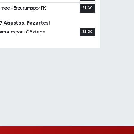
med - Erzurumspor FK
21:30
7 Ağustos, Pazartesi
amsunspor - Göztepe
21:30