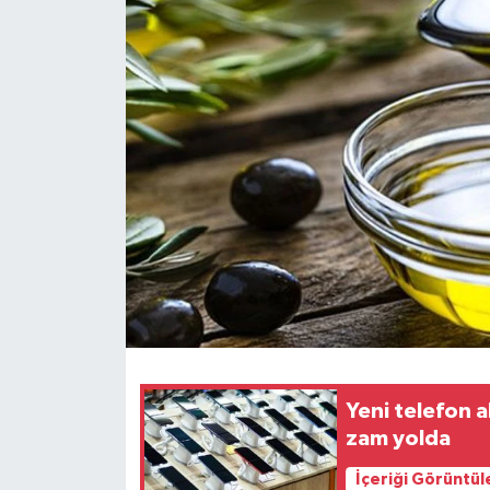
Yeni telefon a
zam yolda
İçeriği Görüntül