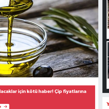
lacaklar için kötü haber! Çip fiyatlarına
Y
e