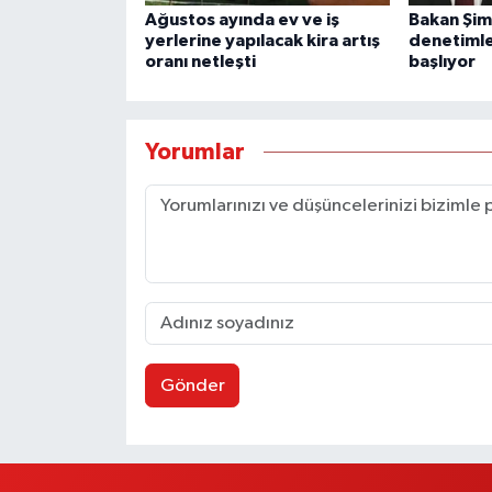
Ağustos ayında ev ve iş
Bakan Şim
yerlerine yapılacak kira artış
denetiml
oranı netleşti
başlıyor
Yorumlar
Gönder