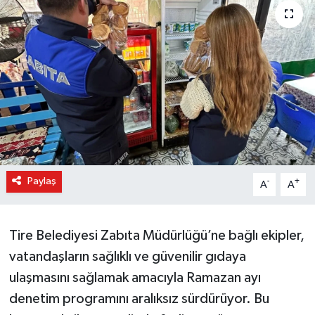
Paylaş
-
+
A
A
Tire Belediyesi Zabıta Müdürlüğü’ne bağlı ekipler,
vatandaşların sağlıklı ve güvenilir gıdaya
ulaşmasını sağlamak amacıyla Ramazan ayı
denetim programını aralıksız sürdürüyor. Bu