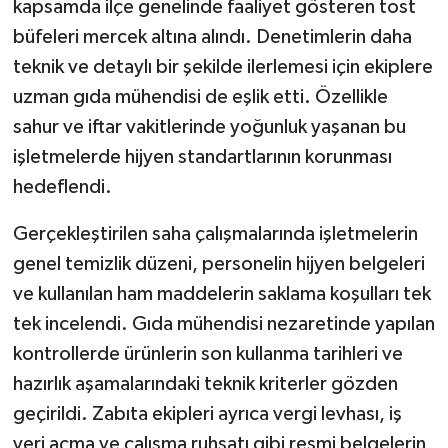
kapsamda ilçe genelinde faaliyet gösteren tost
büfeleri mercek altına alındı. Denetimlerin daha
teknik ve detaylı bir şekilde ilerlemesi için ekiplere
uzman gıda mühendisi de eşlik etti. Özellikle
sahur ve iftar vakitlerinde yoğunluk yaşanan bu
işletmelerde hijyen standartlarının korunması
hedeflendi.
Gerçekleştirilen saha çalışmalarında işletmelerin
genel temizlik düzeni, personelin hijyen belgeleri
ve kullanılan ham maddelerin saklama koşulları tek
tek incelendi. Gıda mühendisi nezaretinde yapılan
kontrollerde ürünlerin son kullanma tarihleri ve
hazırlık aşamalarındaki teknik kriterler gözden
geçirildi. Zabıta ekipleri ayrıca vergi levhası, iş
yeri açma ve çalışma ruhsatı gibi resmi belgelerin