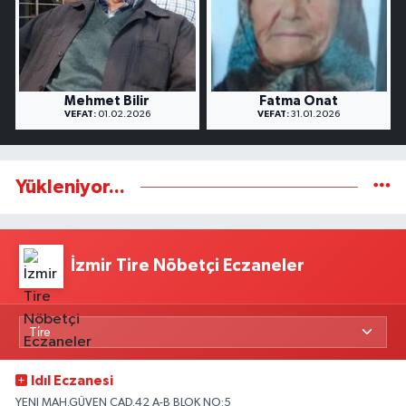
Mehmet Bilir
Fatma Onat
VEFAT:
01.02.2026
VEFAT:
31.01.2026
Yükleniyor...
İzmir Tire Nöbetçi Eczaneler
Idıl Eczanesi
YENI MAH.GÜVEN CAD.42 A-B BLOK NO:5