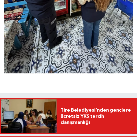
Tire Belediyesi’nden gençlere
ücretsiz YKS tercih
danışmanlığı