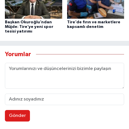
Başkan Okuroğlu’ndan
Tire’de fırın ve marketlere
Müjde: Tire’ye yeni spor
kapsamlı denetim
tesisi yatırımı
Yorumlar
Gönder