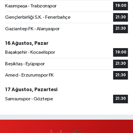
Kasımpaşa - Trabzonspor
19:00
Gençlerbirliği S.K. - Fenerbahçe
21:30
Gaziantep FK - Alanyaspor
21:30
16 Ağustos, Pazar
Başakşehir - Kocaelispor
19:00
Beşiktaş - Eyüpspor
21:30
Amed - Erzurumspor FK
21:30
17 Ağustos, Pazartesi
Samsunspor - Göztepe
21:30