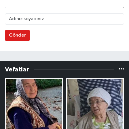
Gönder
Vefatlar