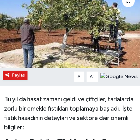
Paylaş
-
+
A
A
Bu yıl da hasat zamanı geldi ve çiftçiler, tarlalarda
zorlu bir emekle fıstıkları toplamaya başladı. İşte
fıstık hasadının detayları ve sektöre dair önemli
bilgiler: