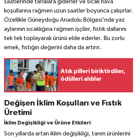
saatlerinde tarlalara giderler ve sıcak hava
koşullarına rağmen uzun saatler boyunca çalışırlar.
Özellikle Güneydoğu Anadolu Bölgesi'nde yaz
aylarının sıcaklığına rağmen işçiler, fıstık dallarını
tek tek toplayarak ürünü elde ederler. Bu zorlu
emek, fıstığın değerini daha da artırır.
Atık pilleri biriktirdiler,
ödülleri aldılar
Değişen İklim Koşulları ve Fıstık
Üretimi
İklim Değişikliği ve Ürüne Etkileri
Son yıllarda artan iklim değişikliği, tarım ürünlerini