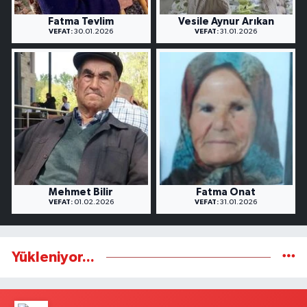
Fatma Tevlim
Vesile Aynur Arıkan
VEFAT:
30.01.2026
VEFAT:
31.01.2026
Mehmet Bilir
Fatma Onat
VEFAT:
01.02.2026
VEFAT:
31.01.2026
Yükleniyor...