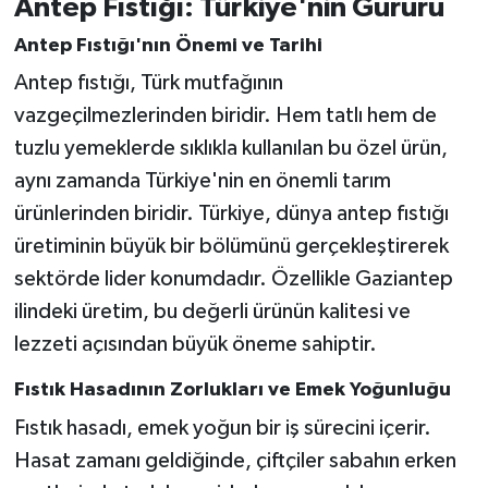
Antep Fıstığı: Türkiye'nin Gururu
Antep Fıstığı'nın Önemi ve Tarihi
Antep fıstığı, Türk mutfağının
vazgeçilmezlerinden biridir. Hem tatlı hem de
tuzlu yemeklerde sıklıkla kullanılan bu özel ürün,
aynı zamanda Türkiye'nin en önemli tarım
ürünlerinden biridir. Türkiye, dünya antep fıstığı
üretiminin büyük bir bölümünü gerçekleştirerek
sektörde lider konumdadır. Özellikle Gaziantep
ilindeki üretim, bu değerli ürünün kalitesi ve
lezzeti açısından büyük öneme sahiptir.
Fıstık Hasadının Zorlukları ve Emek Yoğunluğu
Fıstık hasadı, emek yoğun bir iş sürecini içerir.
Hasat zamanı geldiğinde, çiftçiler sabahın erken