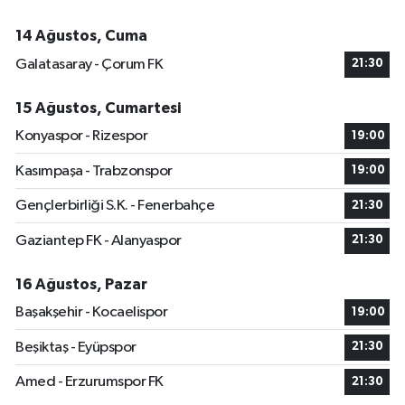
14 Ağustos, Cuma
Galatasaray - Çorum FK
21:30
15 Ağustos, Cumartesi
Konyaspor - Rizespor
19:00
Kasımpaşa - Trabzonspor
19:00
Gençlerbirliği S.K. - Fenerbahçe
21:30
Gaziantep FK - Alanyaspor
21:30
16 Ağustos, Pazar
Başakşehir - Kocaelispor
19:00
Beşiktaş - Eyüpspor
21:30
Amed - Erzurumspor FK
21:30