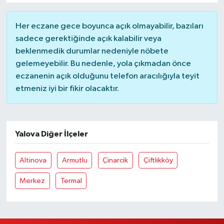
Her eczane gece boyunca açık olmayabilir, bazıları
sadece gerektiğinde açık kalabilir veya
beklenmedik durumlar nedeniyle nöbete
gelemeyebilir. Bu nedenle, yola çıkmadan önce
eczanenin açık olduğunu telefon aracılığıyla teyit
etmeniz iyi bir fikir olacaktır.
Yalova Diğer İlçeler
Altinova
Armutlu
Çinarcik
Çiftlikköy
Merkez
Termal