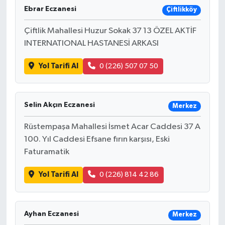
Ebrar Eczanesi
Çiftlikköy
Çiftlik Mahallesi Huzur Sokak 37 13 ÖZEL AKTİF
INTERNATIONAL HASTANESİ ARKASI
Yol Tarifi Al
0 (226) 507 07 50
Selin Akçın Eczanesi
Merkez
Rüstempaşa Mahallesi İsmet Acar Caddesi 37 A
100. Yıl Caddesi Efsane fırın karşısı, Eski
Faturamatik
Yol Tarifi Al
0 (226) 814 42 86
Ayhan Eczanesi
Merkez