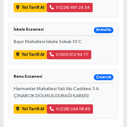
Yol Tarifi Al
0 (226) 461 24 54
İskele Eczanesi
Armutlu
Bayır Mahallesi İskele Sokak 10 C
Yol Tarifi Al
0 (501) 012 94 77
Banu Eczanesi
Çınarcık
Harmanlar Mahallesi Vali Akı Caddesi 3 A
ÇINARCIK DOLMUŞ DURAĞI KARŞISI
Yol Tarifi Al
0 (226) 246 08 89