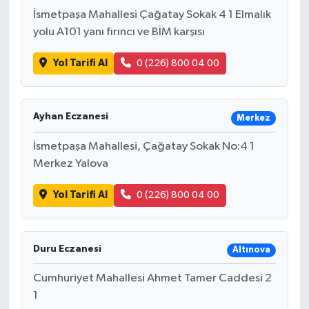
İsmetpaşa Mahallesi Çağatay Sokak 4 1 Elmalık
yolu A101 yanı fırıncı ve BİM karşısı
Yol Tarifi Al
0 (226) 800 04 00
Ayhan Eczanesi
Merkez
İsmetpaşa Mahallesi, Çağatay Sokak No:4 1
Merkez Yalova
Yol Tarifi Al
0 (226) 800 04 00
Duru Eczanesi
Altınova
Cumhuriyet Mahallesi Ahmet Tamer Caddesi 2
1