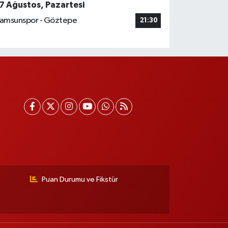
7 Ağustos, Pazartesi
amsunspor - Göztepe
21:30
Puan Durumu ve Fikstür