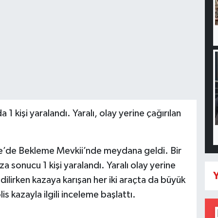
1 kişi yaralandı. Yaralı, olay yerine çağırılan
re’de Bekleme Mevkii’nde meydana geldi. Bir
za sonucu 1 kişi yaralandı. Yaralı olay yerine
Y
ilirken kazaya karışan her iki araçta da büyük
 kazayla ilgili inceleme başlattı.