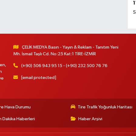
1
S
ÇELİK MEDYA Basın - Yayın & Reklam - Tanıtım Yeni
Mh. İsmail Taşlı Cd. No:25 Kat:1 TİRE-İZMİR
en,
(+90) 506 943 95 15 - (+90) 232 500 76 76
n
[email protected]
ve
re Hava Durumu
Tire Trafik Yoğunluk Haritası
 Dakika Haberleri
Haber Arşivi