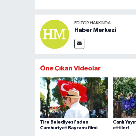
EDITÖR HAKKINDA
Haber Merkezi
Öne Çıkan Videolar
Tire Belediyesi'nden
Canlı Yayı
Cumhuriyet Bayramı filmi
ettiler!