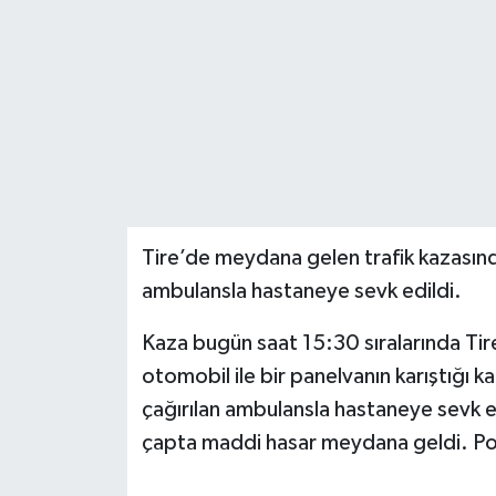
Tire’de meydana gelen trafik kazasında 
ambulansla hastaneye sevk edildi.
Kaza bugün saat 15:30 sıralarında Ti
otomobil ile bir panelvanın karıştığı ka
çağırılan ambulansla hastaneye sevk ed
çapta maddi hasar meydana geldi. Polis