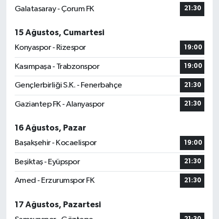
Galatasaray - Çorum FK
21:30
15 Ağustos, Cumartesi
Konyaspor - Rizespor
19:00
Kasımpaşa - Trabzonspor
19:00
Gençlerbirliği S.K. - Fenerbahçe
21:30
Gaziantep FK - Alanyaspor
21:30
16 Ağustos, Pazar
Başakşehir - Kocaelispor
19:00
Beşiktaş - Eyüpspor
21:30
Amed - Erzurumspor FK
21:30
17 Ağustos, Pazartesi