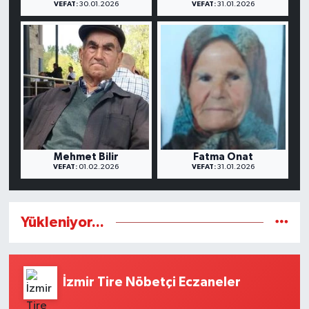
VEFAT:
30.01.2026
VEFAT:
31.01.2026
Mehmet Bilir
Fatma Onat
VEFAT:
01.02.2026
VEFAT:
31.01.2026
Yükleniyor...
İzmir Tire Nöbetçi Eczaneler