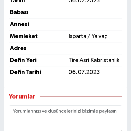
Tarihi
06.07.2023
Babası
Annesi
Memleket
Isparta / Yalvaç
Adres
Defin Yeri
Tire Asri Kabristanlık
Defin Tarihi
06.07.2023
Yorumlar