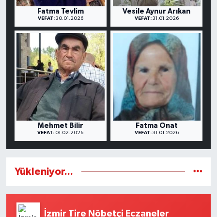
Fatma Tevlim
Vesile Aynur Arıkan
VEFAT:
30.01.2026
VEFAT:
31.01.2026
Mehmet Bilir
Fatma Onat
VEFAT:
01.02.2026
VEFAT:
31.01.2026
Yükleniyor...
İzmir Tire Nöbetçi Eczaneler