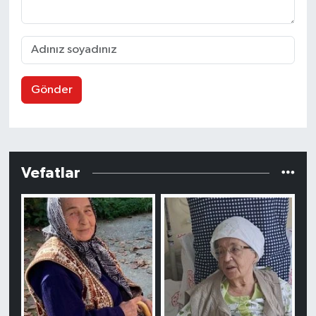
Gönder
Vefatlar