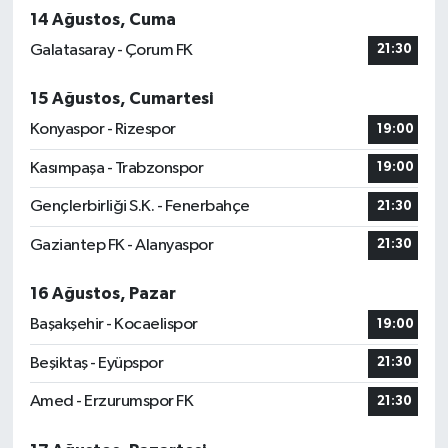
14 Ağustos, Cuma
Galatasaray - Çorum FK
21:30
15 Ağustos, Cumartesi
Konyaspor - Rizespor
19:00
Kasımpaşa - Trabzonspor
19:00
Gençlerbirliği S.K. - Fenerbahçe
21:30
Gaziantep FK - Alanyaspor
21:30
16 Ağustos, Pazar
Başakşehir - Kocaelispor
19:00
Beşiktaş - Eyüpspor
21:30
Amed - Erzurumspor FK
21:30