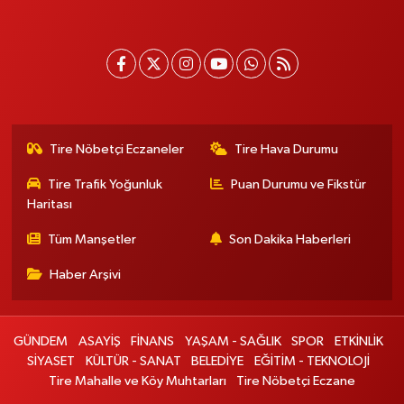
Tire Nöbetçi Eczaneler
Tire Hava Durumu
Tire Trafik Yoğunluk
Puan Durumu ve Fikstür
Haritası
Tüm Manşetler
Son Dakika Haberleri
Haber Arşivi
GÜNDEM
ASAYİŞ
FİNANS
YAŞAM - SAĞLIK
SPOR
ETKİNLİK
SİYASET
KÜLTÜR - SANAT
BELEDİYE
EĞİTİM - TEKNOLOJİ
Tire Mahalle ve Köy Muhtarları
Tire Nöbetçi Eczane