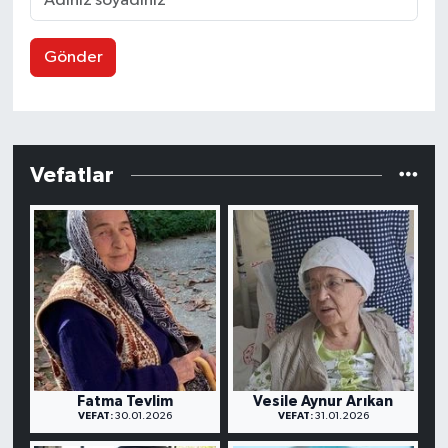
Gönder
Vefatlar
Fatma Tevlim
Vesile Aynur Arıkan
VEFAT:
30.01.2026
VEFAT:
31.01.2026