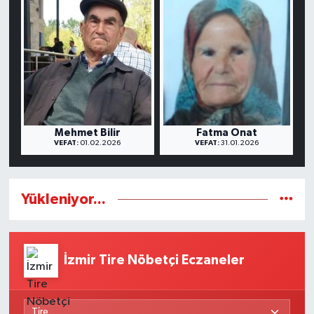
Mehmet Bilir
Fatma Onat
VEFAT:
01.02.2026
VEFAT:
31.01.2026
Yükleniyor...
İzmir Tire Nöbetçi Eczaneler