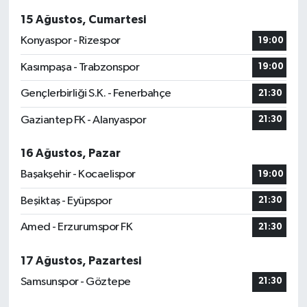
15 Ağustos, Cumartesi
Konyaspor - Rizespor
19:00
Kasımpaşa - Trabzonspor
19:00
Gençlerbirliği S.K. - Fenerbahçe
21:30
Gaziantep FK - Alanyaspor
21:30
16 Ağustos, Pazar
Başakşehir - Kocaelispor
19:00
Beşiktaş - Eyüpspor
21:30
Amed - Erzurumspor FK
21:30
17 Ağustos, Pazartesi
Samsunspor - Göztepe
21:30