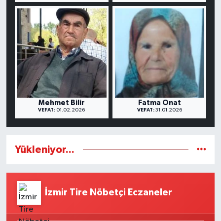
Mehmet Bilir
Fatma Onat
VEFAT:
01.02.2026
VEFAT:
31.01.2026
Yükleniyor...
İzmir Tire Nöbetçi Eczaneler