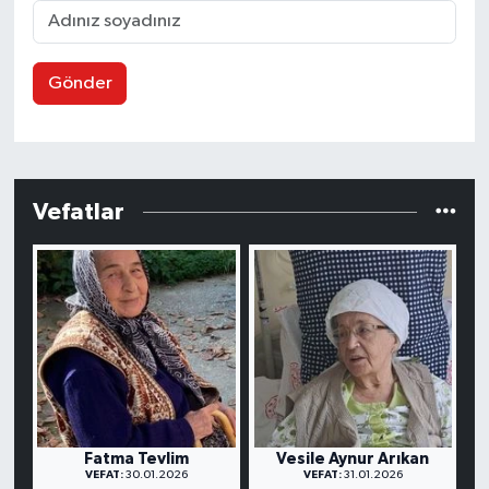
Gönder
Vefatlar
Fatma Tevlim
Vesile Aynur Arıkan
VEFAT:
30.01.2026
VEFAT:
31.01.2026