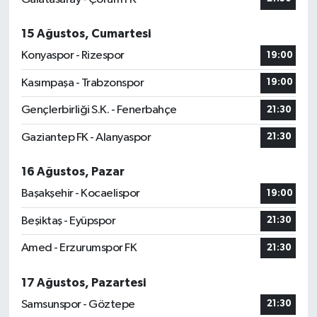
15 Ağustos, Cumartesi
Konyaspor - Rizespor
19:00
Kasımpaşa - Trabzonspor
19:00
Gençlerbirliği S.K. - Fenerbahçe
21:30
Gaziantep FK - Alanyaspor
21:30
16 Ağustos, Pazar
Başakşehir - Kocaelispor
19:00
Beşiktaş - Eyüpspor
21:30
Amed - Erzurumspor FK
21:30
17 Ağustos, Pazartesi
Samsunspor - Göztepe
21:30