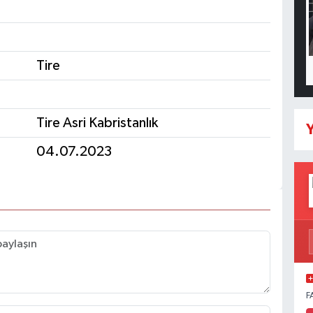
Tire
Tire Asri Kabristanlık
Y
04.07.2023
F