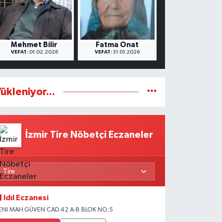
Mehmet Bilir
Fatma Onat
VEFAT:
01.02.2026
VEFAT:
31.01.2026
ükleniyor...
İzmir Tire Nöbetçi Eczaneler
Idıl Eczanesi
ENI MAH.GÜVEN CAD.42 A-B BLOK NO:5