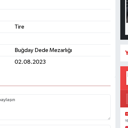
Tire
Buğday Dede Mezarlığı
Y
02.08.2023
Y