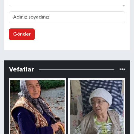
Gönder
Vefatlar