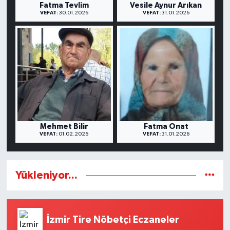
Fatma Tevlim
Vesile Aynur Arıkan
VEFAT:
30.01.2026
VEFAT:
31.01.2026
Mehmet Bilir
Fatma Onat
VEFAT:
01.02.2026
VEFAT:
31.01.2026
Yükleniyor...
İzmir Tire Nöbetçi Eczaneler