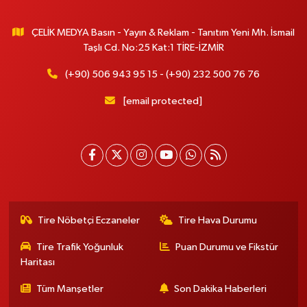
ÇELİK MEDYA Basın - Yayın & Reklam - Tanıtım Yeni Mh. İsmail
Taşlı Cd. No:25 Kat:1 TİRE-İZMİR
(+90) 506 943 95 15 - (+90) 232 500 76 76
[email protected]
Tire Nöbetçi Eczaneler
Tire Hava Durumu
Tire Trafik Yoğunluk
Puan Durumu ve Fikstür
Haritası
Tüm Manşetler
Son Dakika Haberleri