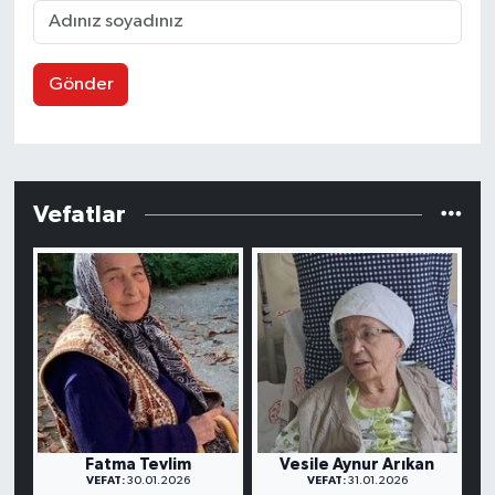
Gönder
Vefatlar
Fatma Tevlim
Vesile Aynur Arıkan
VEFAT:
30.01.2026
VEFAT:
31.01.2026