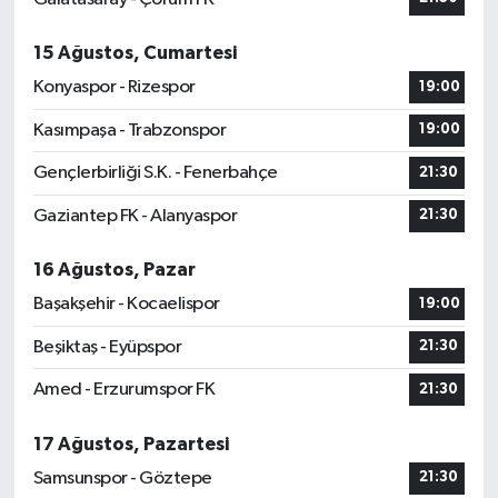
15 Ağustos, Cumartesi
Konyaspor - Rizespor
19:00
Kasımpaşa - Trabzonspor
19:00
Gençlerbirliği S.K. - Fenerbahçe
21:30
Gaziantep FK - Alanyaspor
21:30
16 Ağustos, Pazar
Başakşehir - Kocaelispor
19:00
Beşiktaş - Eyüpspor
21:30
Amed - Erzurumspor FK
21:30
17 Ağustos, Pazartesi
Samsunspor - Göztepe
21:30