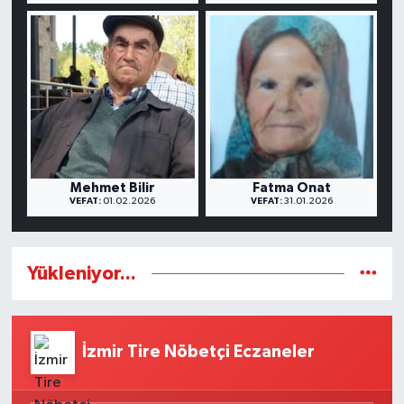
Mehmet Bilir
Fatma Onat
VEFAT:
01.02.2026
VEFAT:
31.01.2026
Yükleniyor...
İzmir Tire Nöbetçi Eczaneler