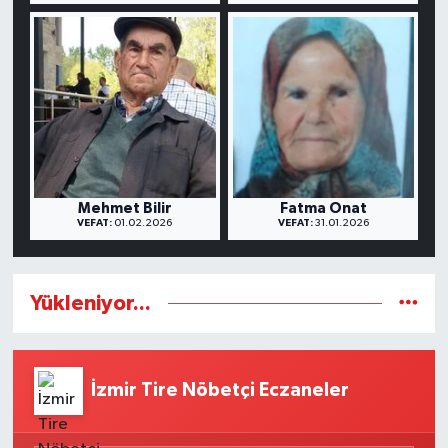
Mehmet Bilir
Fatma Onat
VEFAT:
01.02.2026
VEFAT:
31.01.2026
Yükleniyor...
İzmir Tire Nöbetçi Eczaneler