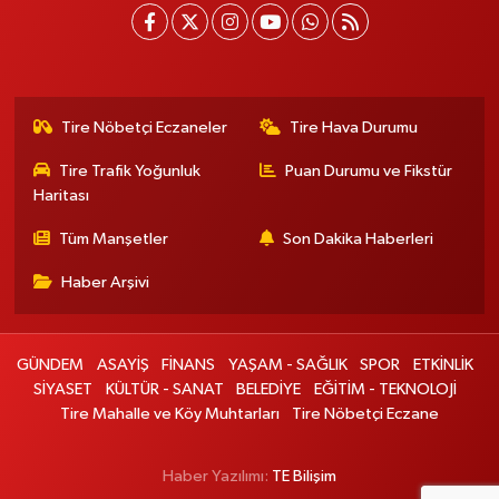
Tire Nöbetçi Eczaneler
Tire Hava Durumu
Tire Trafik Yoğunluk
Puan Durumu ve Fikstür
Haritası
Tüm Manşetler
Son Dakika Haberleri
Haber Arşivi
GÜNDEM
ASAYİŞ
FİNANS
YAŞAM - SAĞLIK
SPOR
ETKİNLİK
SİYASET
KÜLTÜR - SANAT
BELEDİYE
EĞİTİM - TEKNOLOJİ
Tire Mahalle ve Köy Muhtarları
Tire Nöbetçi Eczane
Haber Yazılımı:
TE Bilişim