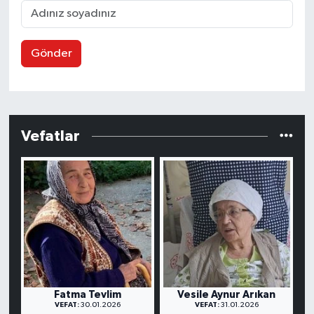
Gönder
Vefatlar
Fatma Tevlim
Vesile Aynur Arıkan
VEFAT:
30.01.2026
VEFAT:
31.01.2026