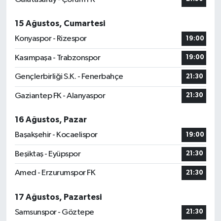
15 Ağustos, Cumartesi
Konyaspor - Rizespor
19:00
Kasımpaşa - Trabzonspor
19:00
Gençlerbirliği S.K. - Fenerbahçe
21:30
Gaziantep FK - Alanyaspor
21:30
16 Ağustos, Pazar
Başakşehir - Kocaelispor
19:00
Beşiktaş - Eyüpspor
21:30
Amed - Erzurumspor FK
21:30
17 Ağustos, Pazartesi
Samsunspor - Göztepe
21:30