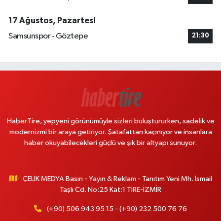
17 Ağustos, Pazartesi
Samsunspor - Göztepe
21:30
HaberTire, yepyeni görünümüyle sizleri buluştururken, sadelik ve
modernizmi bir araya getiriyor. Şatafattan kaçınıyor ve insanlara
haber okuyabilecekleri güçlü ve şık bir altyapı sunuyor.
ÇELİK MEDYA Basın - Yayın & Reklam - Tanıtım Yeni Mh. İsmail
Taşlı Cd. No:25 Kat:1 TİRE-İZMİR
(+90) 506 943 95 15 - (+90) 232 500 76 76