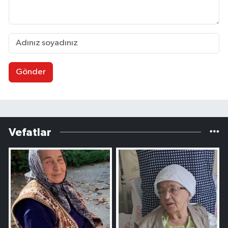
Gönder
Vefatlar