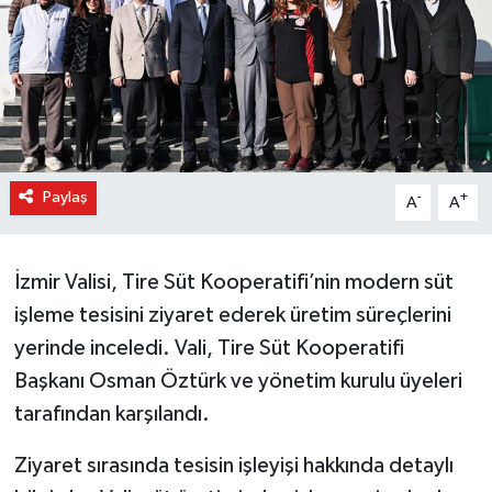
Paylaş
-
+
A
A
İzmir Valisi, Tire Süt Kooperatifi’nin modern süt
işleme tesisini ziyaret ederek üretim süreçlerini
yerinde inceledi. Vali, Tire Süt Kooperatifi
Başkanı Osman Öztürk ve yönetim kurulu üyeleri
tarafından karşılandı.
Ziyaret sırasında tesisin işleyişi hakkında detaylı