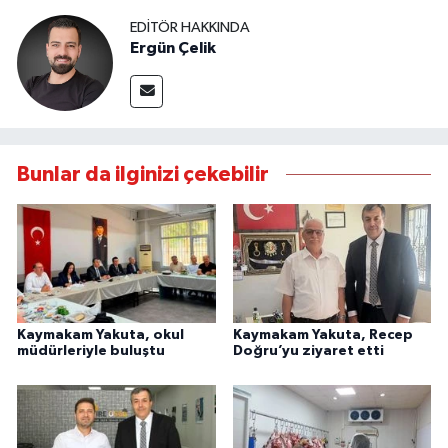
EDITÖR HAKKINDA
Ergün Çelik
Bunlar da ilginizi çekebilir
Kaymakam Yakuta, okul
Kaymakam Yakuta, Recep
müdürleriyle buluştu
Doğru’yu ziyaret etti