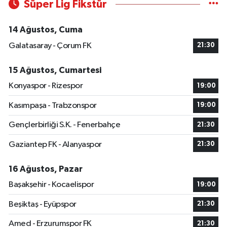
Süper Lig Fikstür
14 Ağustos, Cuma
Galatasaray - Çorum FK
21:30
15 Ağustos, Cumartesi
Konyaspor - Rizespor
19:00
Kasımpaşa - Trabzonspor
19:00
Gençlerbirliği S.K. - Fenerbahçe
21:30
Gaziantep FK - Alanyaspor
21:30
16 Ağustos, Pazar
Başakşehir - Kocaelispor
19:00
Beşiktaş - Eyüpspor
21:30
Amed - Erzurumspor FK
21:30