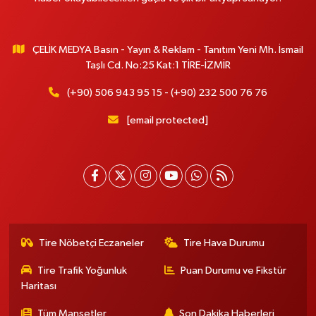
ÇELİK MEDYA Basın - Yayın & Reklam - Tanıtım Yeni Mh. İsmail
Taşlı Cd. No:25 Kat:1 TİRE-İZMİR
(+90) 506 943 95 15 - (+90) 232 500 76 76
[email protected]
Tire Nöbetçi Eczaneler
Tire Hava Durumu
Tire Trafik Yoğunluk
Puan Durumu ve Fikstür
Haritası
Tüm Manşetler
Son Dakika Haberleri