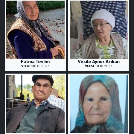
Fatma Tevlim
Vesile Aynur Arıkan
VEFAT:
30.01.2026
VEFAT:
31.01.2026