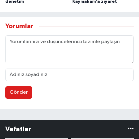
denetim
Kaymakam’a ziyaret
Yorumlar
Gönder
Vefatlar