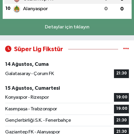
10
Alanyaspor
0
0
Detaylar için tıklayın
Süper Lig Fikstür
14 Ağustos, Cuma
Galatasaray - Çorum FK
21:30
15 Ağustos, Cumartesi
Konyaspor - Rizespor
19:00
Kasımpaşa - Trabzonspor
19:00
Gençlerbirliği S.K. - Fenerbahçe
21:30
Gaziantep FK - Alanyaspor
21:30