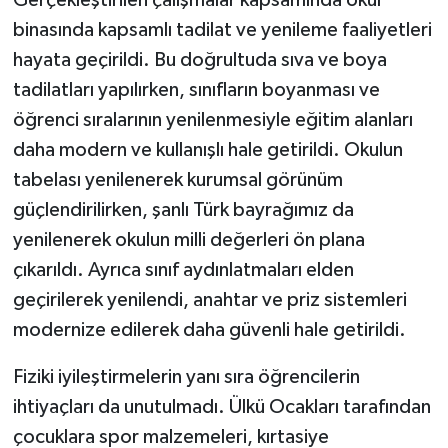
Gerçekleştirilen çalışmalar kapsamında okul
binasında kapsamlı tadilat ve yenileme faaliyetleri
hayata geçirildi. Bu doğrultuda sıva ve boya
tadilatları yapılırken, sınıfların boyanması ve
öğrenci sıralarının yenilenmesiyle eğitim alanları
daha modern ve kullanışlı hale getirildi. Okulun
tabelası yenilenerek kurumsal görünüm
güçlendirilirken, şanlı Türk bayrağımız da
yenilenerek okulun milli değerleri ön plana
çıkarıldı. Ayrıca sınıf aydınlatmaları elden
geçirilerek yenilendi, anahtar ve priz sistemleri
modernize edilerek daha güvenli hale getirildi.
Fiziki iyileştirmelerin yanı sıra öğrencilerin
ihtiyaçları da unutulmadı. Ülkü Ocakları tarafından
çocuklara spor malzemeleri, kırtasiye