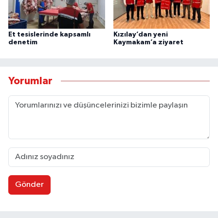
Et tesislerinde kapsamlı
Kızılay’dan yeni
denetim
Kaymakam’a ziyaret
Yorumlar
Gönder