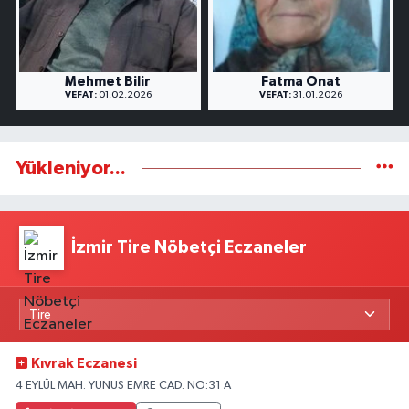
Mehmet Bilir
Fatma Onat
VEFAT:
01.02.2026
VEFAT:
31.01.2026
Yükleniyor...
İzmir Tire Nöbetçi Eczaneler
Kıvrak Eczanesi
4 EYLÜL MAH. YUNUS EMRE CAD. NO:31 A