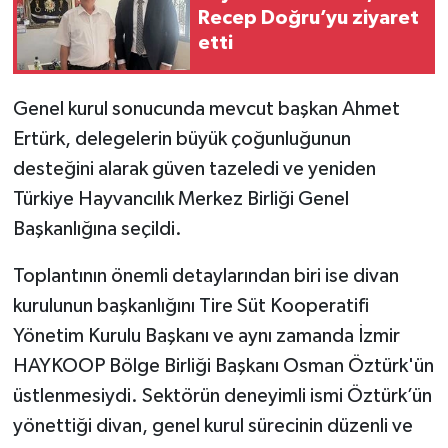
Recep Doğru’yu ziyaret
etti
Genel kurul sonucunda mevcut başkan Ahmet
Ertürk, delegelerin büyük çoğunluğunun
desteğini alarak güven tazeledi ve yeniden
Türkiye Hayvancılık Merkez Birliği Genel
Başkanlığına seçildi.
Toplantının önemli detaylarından biri ise divan
kurulunun başkanlığını Tire Süt Kooperatifi
Yönetim Kurulu Başkanı ve aynı zamanda İzmir
HAYKOOP Bölge Birliği Başkanı Osman Öztürk'ün
üstlenmesiydi. Sektörün deneyimli ismi Öztürk’ün
yönettiği divan, genel kurul sürecinin düzenli ve