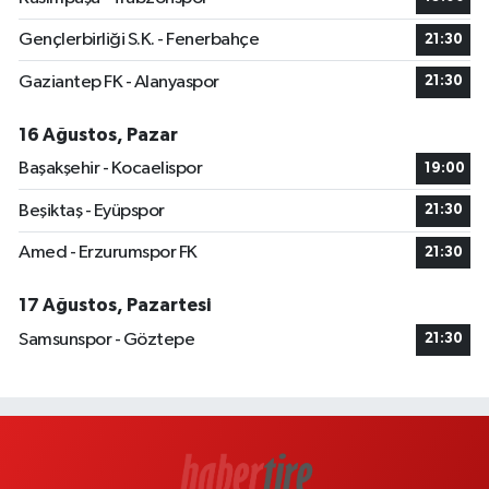
Gençlerbirliği S.K. - Fenerbahçe
21:30
Gaziantep FK - Alanyaspor
21:30
16 Ağustos, Pazar
Başakşehir - Kocaelispor
19:00
Beşiktaş - Eyüpspor
21:30
Amed - Erzurumspor FK
21:30
17 Ağustos, Pazartesi
Samsunspor - Göztepe
21:30