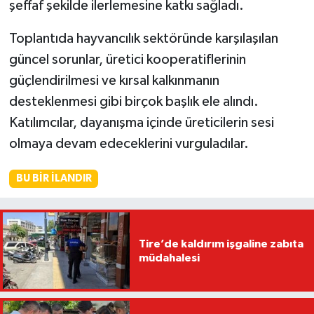
şeffaf şekilde ilerlemesine katkı sağladı.
Toplantıda hayvancılık sektöründe karşılaşılan
güncel sorunlar, üretici kooperatiflerinin
güçlendirilmesi ve kırsal kalkınmanın
desteklenmesi gibi birçok başlık ele alındı.
Katılımcılar, dayanışma içinde üreticilerin sesi
olmaya devam edeceklerini vurguladılar.
BU BIR İLANDIR
Tire’de kaldırım işgaline zabıta
müdahalesi