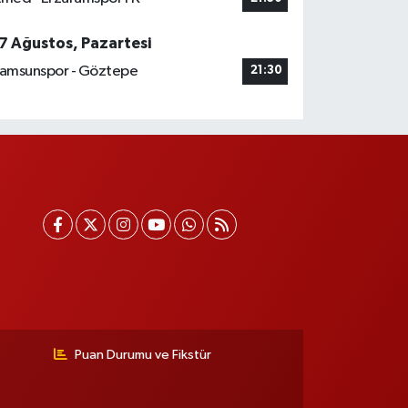
7 Ağustos, Pazartesi
amsunspor - Göztepe
21:30
Puan Durumu ve Fikstür