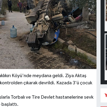
klıkırı Köyü'nde meydana geldi. Ziya Aktaş
 kontrolden çıkarak devrildi. Kazada 3'ü çocuk
Y
larla Torbalı ve Tire Devlet hastanelerine sevk
 başlattı.