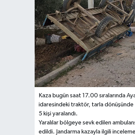
Kaza bugün saat 17.00 sıralarında Aya
idaresindeki traktör, tarla dönüşünde
5 kişi yaralandı.
Yaralılar bölgeye sevk edilen ambulans
edildi. Jandarma kazayla ilgili inceleme