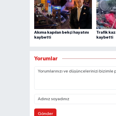
Akıma kapılan bekçi hayatını
Trafik kaz
kaybetti
kaybetti
Yorumlar
Gönder