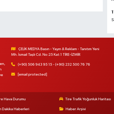
1
S
ÇELİK MEDYA Basın - Yayın & Reklam - Tanıtım Yeni
Mh. İsmail Taşlı Cd. No:25 Kat:1 TİRE-İZMİR
en,
(+90) 506 943 95 15 - (+90) 232 500 76 76
n
[email protected]
ve
re Hava Durumu
Tire Trafik Yoğunluk Haritası
 Dakika Haberleri
Haber Arşivi