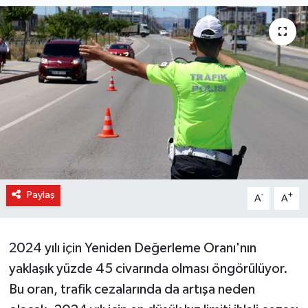
Paylaş
-
+
A
A
2024 yılı için Yeniden Değerleme Oranı'nın
yaklaşık yüzde 45 civarında olması öngörülüyor.
Bu oran, trafik cezalarında da artışa neden