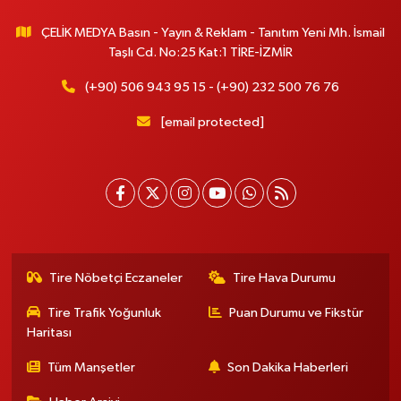
ÇELİK MEDYA Basın - Yayın & Reklam - Tanıtım Yeni Mh. İsmail
Taşlı Cd. No:25 Kat:1 TİRE-İZMİR
(+90) 506 943 95 15 - (+90) 232 500 76 76
[email protected]
Tire Nöbetçi Eczaneler
Tire Hava Durumu
Tire Trafik Yoğunluk
Puan Durumu ve Fikstür
Haritası
Tüm Manşetler
Son Dakika Haberleri