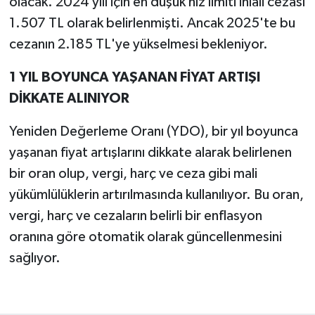
olacak. 2024 yılı için en düşük hız limiti ihlali cezası
1.507 TL olarak belirlenmişti. Ancak 2025'te bu
cezanın 2.185 TL'ye yükselmesi bekleniyor.
1 YIL BOYUNCA YAŞANAN FİYAT ARTIŞI
DİKKATE ALINIYOR
Yeniden Değerleme Oranı (YDO), bir yıl boyunca
yaşanan fiyat artışlarını dikkate alarak belirlenen
bir oran olup, vergi, harç ve ceza gibi mali
yükümlülüklerin artırılmasında kullanılıyor. Bu oran,
vergi, harç ve cezaların belirli bir enflasyon
oranına göre otomatik olarak güncellenmesini
sağlıyor.