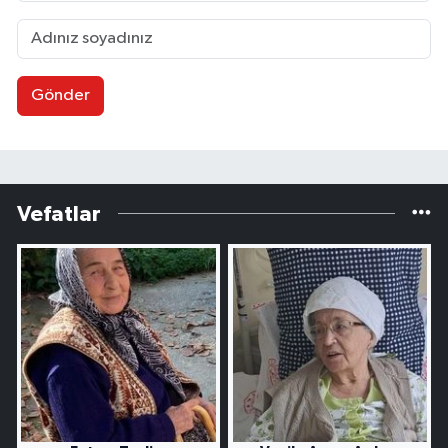
Gönder
Vefatlar