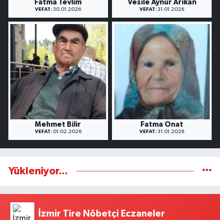
Fatma Tevlim
Vesile Aynur Arıkan
VEFAT:
30.01.2026
VEFAT:
31.01.2026
Mehmet Bilir
Fatma Onat
VEFAT:
01.02.2026
VEFAT:
31.01.2026
Yükleniyor...
İzmir Tire Nöbetçi Eczaneler