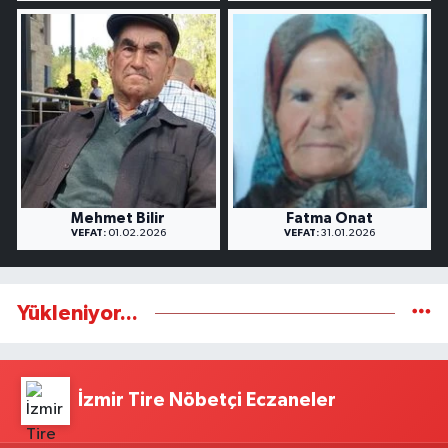
Mehmet Bilir
Fatma Onat
VEFAT:
01.02.2026
VEFAT:
31.01.2026
Yükleniyor...
İzmir Tire Nöbetçi Eczaneler