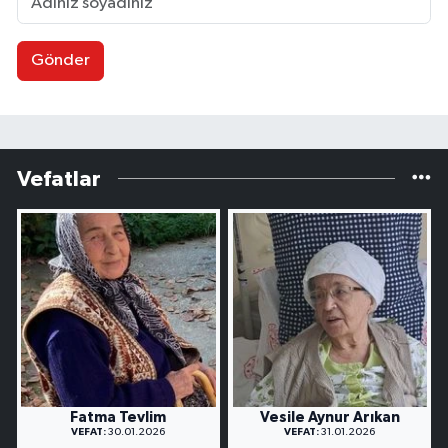
Gönder
Vefatlar
Fatma Tevlim
Vesile Aynur Arıkan
VEFAT:
30.01.2026
VEFAT:
31.01.2026