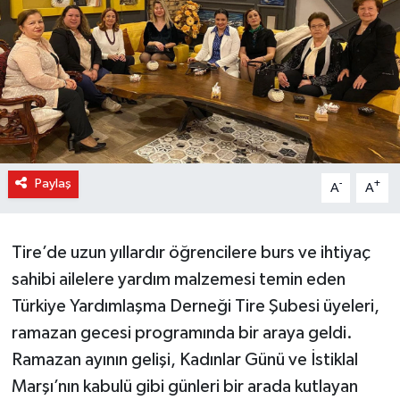
Paylaş
-
+
A
A
Tire’de uzun yıllardır öğrencilere burs ve ihtiyaç
sahibi ailelere yardım malzemesi temin eden
Türkiye Yardımlaşma Derneği Tire Şubesi üyeleri,
ramazan gecesi programında bir araya geldi.
Ramazan ayının gelişi, Kadınlar Günü ve İstiklal
Marşı’nın kabulü gibi günleri bir arada kutlayan