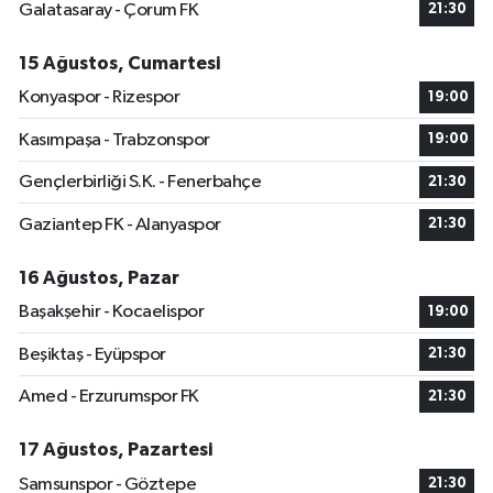
Galatasaray - Çorum FK
21:30
15 Ağustos, Cumartesi
Konyaspor - Rizespor
19:00
Kasımpaşa - Trabzonspor
19:00
Gençlerbirliği S.K. - Fenerbahçe
21:30
Gaziantep FK - Alanyaspor
21:30
16 Ağustos, Pazar
Başakşehir - Kocaelispor
19:00
Beşiktaş - Eyüpspor
21:30
Amed - Erzurumspor FK
21:30
17 Ağustos, Pazartesi
Samsunspor - Göztepe
21:30