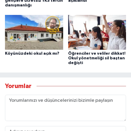
gençlere ücretsiz YKS tercih
açıklandı
danışmanlığı
Köyünüzdeki okul açık mı?
Öğrenciler ve veliler dikkat!
Okul yönetmeliği sil baştan
değişti
Yorumlar