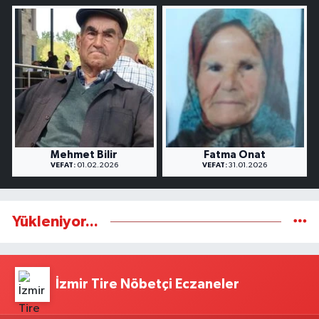
Mehmet Bilir
Fatma Onat
VEFAT:
01.02.2026
VEFAT:
31.01.2026
Yükleniyor...
İzmir Tire Nöbetçi Eczaneler