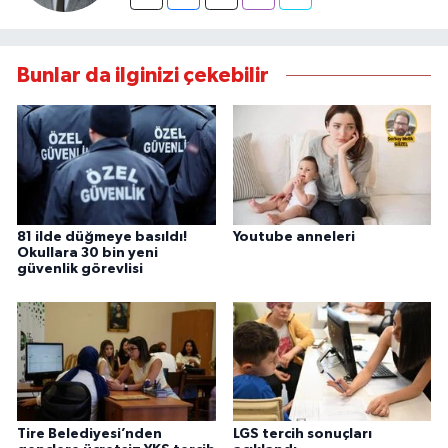
Bunlar da ilginizi çekebilir
81 ilde düğmeye basıldı!
Youtube anneleri
Okullara 30 bin yeni
güvenlik görevlisi
Tire Belediyesi’nden
LGS tercih sonuçları