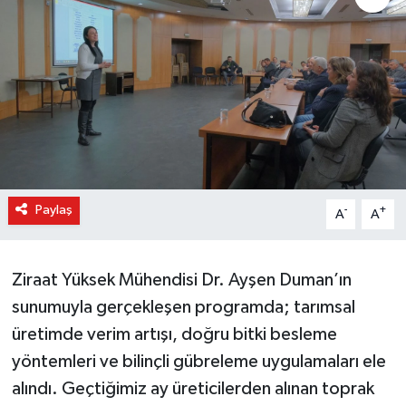
Paylaş
-
+
A
A
Ziraat Yüksek Mühendisi Dr. Ayşen Duman’ın
sunumuyla gerçekleşen programda; tarımsal
üretimde verim artışı, doğru bitki besleme
yöntemleri ve bilinçli gübreleme uygulamaları ele
alındı. Geçtiğimiz ay üreticilerden alınan toprak