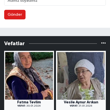
Gönder
Vefatlar
Fatma Tevlim
Vesile Aynur Arıkan
VEFAT:
30.01.2026
VEFAT:
31.01.2026