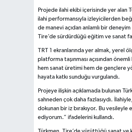
Projede ilahi ekibi içerisinde yer alan
ilahi performansıyla izleyicilerden b
de manevi açıdan anlamlı bir deneyim
Tire’de sürdürdüğü eğitim ve sanat faal
TRT 1 ekranlarında yer almak, yerel öl
platforma taşınması açısından önemli 
hem sanat üretimi hem de gençlere yöne
hayata katkı sunduğu vurgulandı.
Projeye ilişkin açıklamada bulunan Tür
sahneden çok daha fazlasıydı. İlahiyle
dokunan bir iz bırakıyor. Bu vesileyl
ediyorum.” ifadelerini kullandı.
Türkmen, Tire’de yürüttüğü sanat ve 