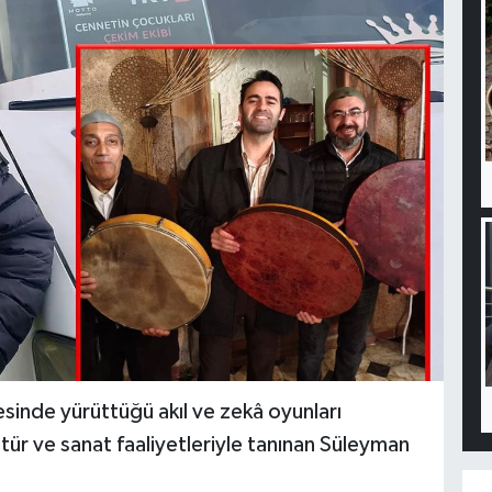
inde yürüttüğü akıl ve zekâ oyunları
ültür ve sanat faaliyetleriyle tanınan Süleyman