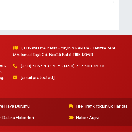
ÇELİK MEDYA Basın - Yayın & Reklam - Tanıtım Yeni
Mh. İsmail Taşlı Cd. No:25 Kat:1 TİRE-İZMİR
en,
(+90) 506 943 95 15 - (+90) 232 500 76 76
n
[email protected]
ve
re Hava Durumu
Tire Trafik Yoğunluk Haritası
 Dakika Haberleri
Haber Arşivi