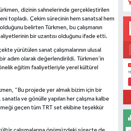
Y
 Türkmen, dizinin sahnelerinde gerçekleştirilen
eğeni topladı. Çekim sürecinin hem sanatsal hem
 olduğunu belirten Türkmen, bu çalışmanın
iyetlerinin bir uzantısı olduğunu ifade etti.
çekte yürütülen sanat çalışmalarının ulusal
bir adım olarak değerlendirildi. Türkmen’in
lik eğitim faaliyetleriyle yerel kültürel
Y
kmen, “Bu projede yer almak bizim için bir
, sanatla ve gönülle yapılan her çalışma kalbe
e emeği geçen tüm TRT set ekibine teşekkür
kültür çalışmalarına önümüzdeki süreçte de