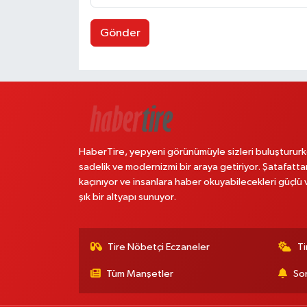
Gönder
HaberTire, yepyeni görünümüyle sizleri buluştururk
sadelik ve modernizmi bir araya getiriyor. Şatafatta
kaçınıyor ve insanlara haber okuyabilecekleri güçlü 
şık bir altyapı sunuyor.
Tire Nöbetçi Eczaneler
Ti
Tüm Manşetler
Son