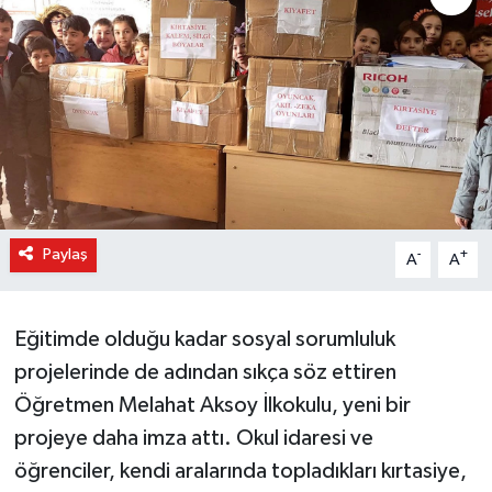
Paylaş
-
+
A
A
Eğitimde olduğu kadar sosyal sorumluluk
projelerinde de adından sıkça söz ettiren
Öğretmen Melahat Aksoy İlkokulu, yeni bir
projeye daha imza attı. Okul idaresi ve
öğrenciler, kendi aralarında topladıkları kırtasiye,