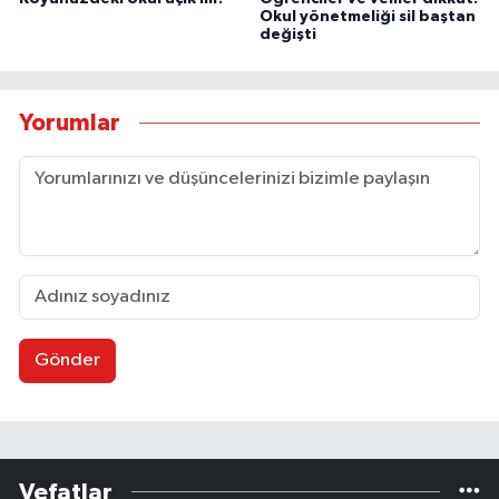
Okul yönetmeliği sil baştan
değişti
Yorumlar
Gönder
Vefatlar