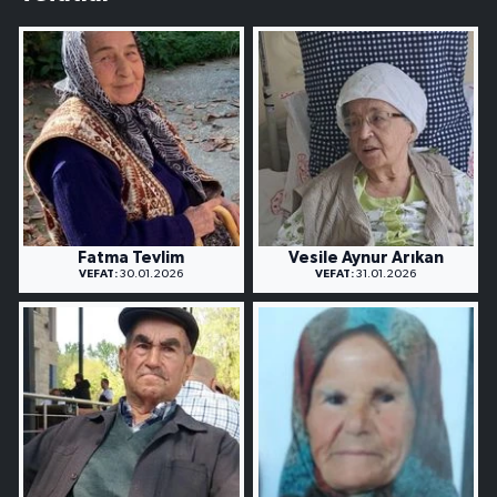
Fatma Tevlim
Vesile Aynur Arıkan
VEFAT:
30.01.2026
VEFAT:
31.01.2026