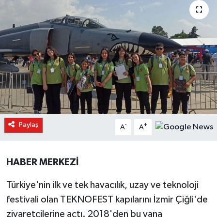
Paylaş
-
+
A
A
HABER MERKEZİ
Türkiye'nin ilk ve tek havacılık, uzay ve teknoloji
festivali olan TEKNOFEST kapılarını İzmir Çiğli'de
ziyaretçilerine açtı. 2018'den bu yana