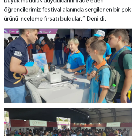
büyük mutluluk duyduklarını ifade eden
öğrencilerimiz festival alanında sergilenen bir çok
ürünü inceleme fırsatı buldular.” Denildi.