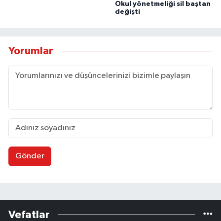
Okul yönetmeliği sil baştan
değişti
Yorumlar
Gönder
Vefatlar