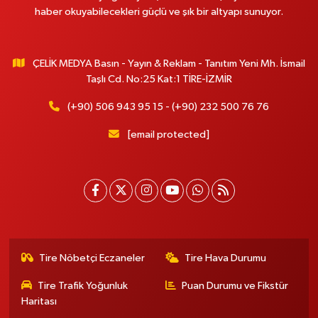
haber okuyabilecekleri güçlü ve şık bir altyapı sunuyor.
ÇELİK MEDYA Basın - Yayın & Reklam - Tanıtım Yeni Mh. İsmail
Taşlı Cd. No:25 Kat:1 TİRE-İZMİR
(+90) 506 943 95 15 - (+90) 232 500 76 76
[email protected]
Tire Nöbetçi Eczaneler
Tire Hava Durumu
Tire Trafik Yoğunluk
Puan Durumu ve Fikstür
Haritası