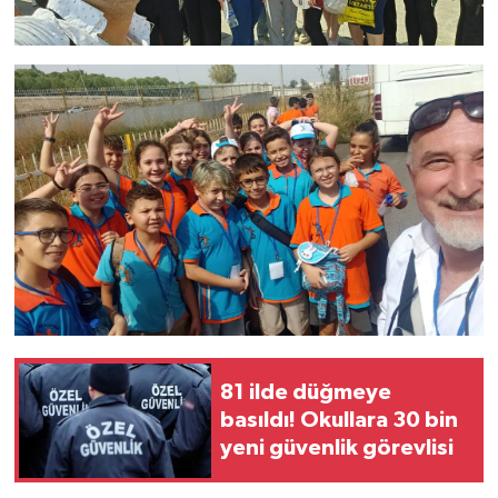
81 ilde düğmeye
basıldı! Okullara 30 bin
yeni güvenlik görevlisi