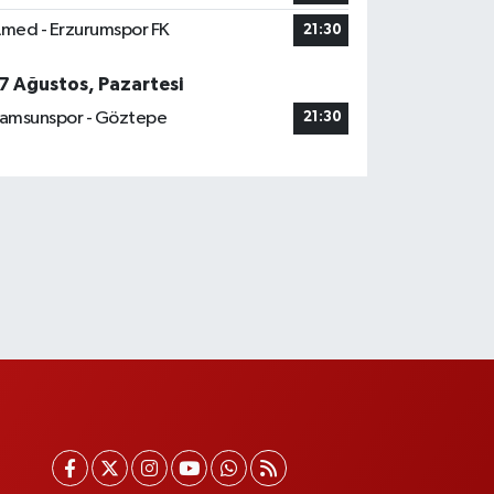
med - Erzurumspor FK
21:30
7 Ağustos, Pazartesi
amsunspor - Göztepe
21:30