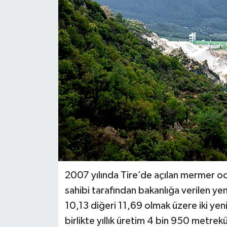
2007 yılında Tire’de açılan mermer oca
sahibi tarafından bakanlığa verilen yen
10,13 diğeri 11,69 olmak üzere iki yen
birlikte yıllık üretim 4 bin 950 metr