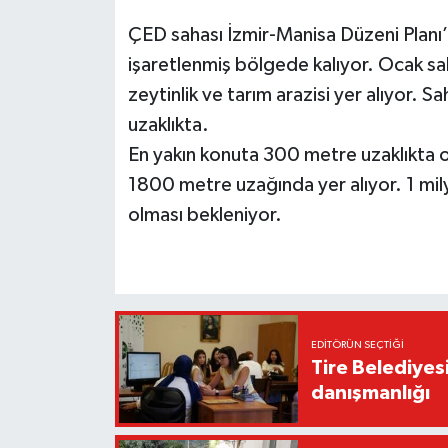
ÇED sahası İzmir-Manisa Düzeni Planı
işaretlenmiş bölgede kalıyor. Ocak sah
zeytinlik ve tarım arazisi yer alıyor.
uzaklıkta.
En yakın konuta 300 metre uzaklıkta o
1800 metre uzağında yer alıyor. 1 mil
olması bekleniyor.
EDITÖRÜN SEÇTIĞI
Tire Belediyes
danışmanlığı