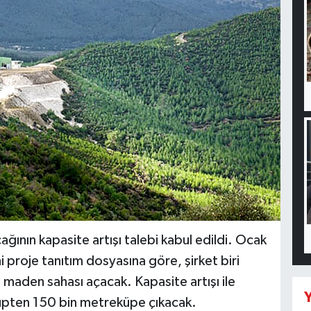
ğının kapasite artışı talebi kabul edildi. Ocak
i proje tanıtım dosyasına göre, şirket biri
i maden sahası açacak. Kapasite artışı ile
Y
eküpten 150 bin metreküpe çıkacak.