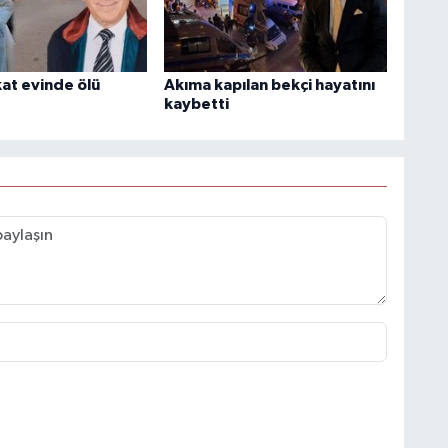
kat evinde ölü
Akıma kapılan bekçi hayatını
kaybetti