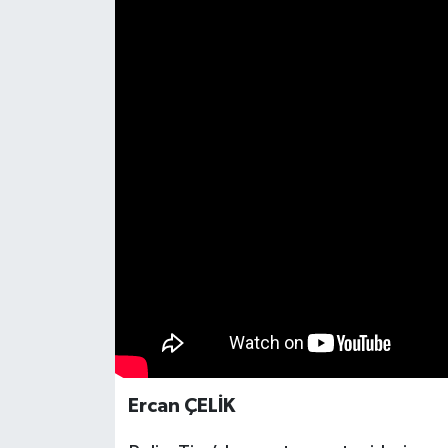
Ercan ÇELİK