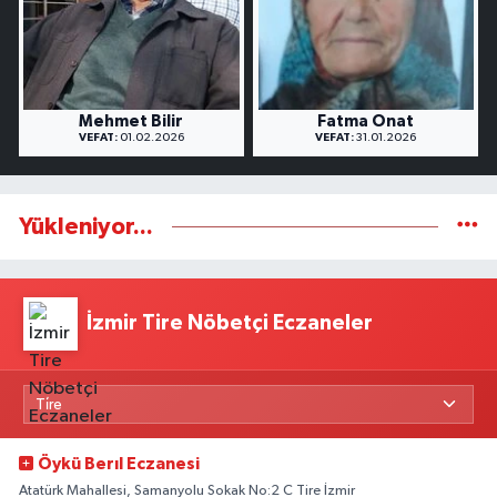
Mehmet Bilir
Fatma Onat
VEFAT:
01.02.2026
VEFAT:
31.01.2026
Yükleniyor...
İzmir Tire Nöbetçi Eczaneler
Öykü Berıl Eczanesi
Atatürk Mahallesi, Samanyolu Sokak No:2 C Tire İzmir