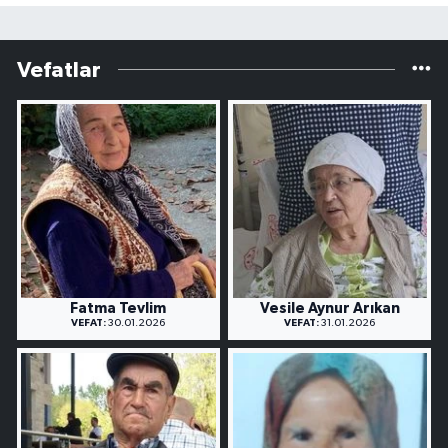
Vefatlar
Fatma Tevlim
Vesile Aynur Arıkan
VEFAT:
30.01.2026
VEFAT:
31.01.2026