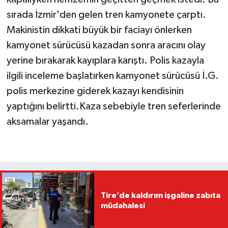
sırada İzmir'den gelen tren kamyonete çarptı.
Makinistin dikkati büyük bir faciayı önlerken
kamyonet sürücüsü kazadan sonra aracını olay
yerine bırakarak kayıplara karıştı. Polis kazayla
ilgili inceleme başlatırken kamyonet sürücüsü İ.G.
polis merkezine giderek kazayı kendisinin
yaptığını belirtti.Kaza sebebiyle tren seferlerinde
aksamalar yaşandı.
Tire’de kaldırım işgaline zabıta
müdahalesi