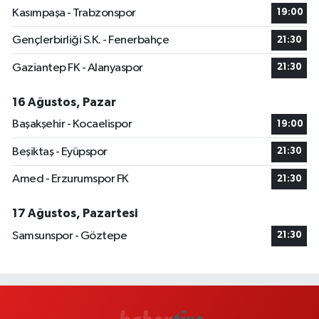
Kasımpaşa - Trabzonspor
19:00
Gençlerbirliği S.K. - Fenerbahçe
21:30
Gaziantep FK - Alanyaspor
21:30
16 Ağustos, Pazar
Başakşehir - Kocaelispor
19:00
Beşiktaş - Eyüpspor
21:30
Amed - Erzurumspor FK
21:30
17 Ağustos, Pazartesi
Samsunspor - Göztepe
21:30