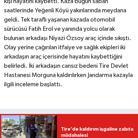
kişi hayatını kaybetti. Kaza bugün sabah
saatlerinde Yeğenli Köyü yakınlarında meydana
geldi. Tek taraflı yaşanan kazada otomobil
sürücüsü Fatih Erol ve yanında yolcu olarak
bulunan arkadaşı Niyazi Özsoy araç içinde sıkıştı.
Olay yerine çağırılan itfaiye ve sağlık ekipleri iki
arkadaşın araç içerisinde hayatını kaybettiğini
belirledi. İki arkadaşın cansız bedeni Tire Devlet
Hastanesi Morguna kaldırılırken Jandarma kazayla
ilgili inceleme başlattı.
Tire’de kaldırım işgaline zabıta
müdahalesi