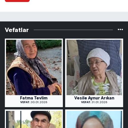
Vefatlar
Fatma Tevlim
Vesile Aynur Arıkan
VEFAT:
30.01.2026
VEFAT:
31.01.2026