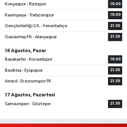
Konyaspor - Rizespor
19:00
Kasımpaşa - Trabzonspor
19:00
Gençlerbirliği S.K. - Fenerbahçe
21:30
Gaziantep FK - Alanyaspor
21:30
16 Ağustos, Pazar
Başakşehir - Kocaelispor
19:00
Beşiktaş - Eyüpspor
21:30
Amed - Erzurumspor FK
21:30
17 Ağustos, Pazartesi
Samsunspor - Göztepe
21:30