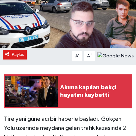
Paylaş
-
+
A
A
Akıma kapılan bekçi
hayatını kaybetti
Tire yeni güne acı bir haberle başladı. Gökçen
Yolu üzerinde meydana gelen trafik kazasında 2