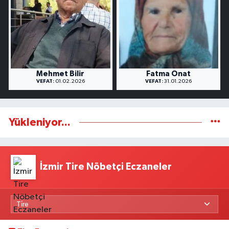
Mehmet Bilir
Fatma Onat
VEFAT:
01.02.2026
VEFAT:
31.01.2026
Yükleniyor...
İzmir Tire Nöbetçi Eczaneler