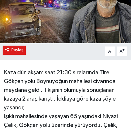
Paylaş
-
+
A
A
Kaza dün akşam saat 21:30 sıralarında Tire
Gökçen yolu Boynuyoğun mahallesi civarında
meydana geldi. 1 kişinin ölümüyla sonuçlanan
kazaya 2 araç karıştı. İddiaya göre kaza şöyle
yaşandı;
Işıklı mahallesinde yaşayan 65 yaşındaki Niyazi
Çelik, Gökçen yolu üzerinde yürüyordu. Çelik,