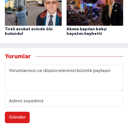
Tireli avukat evinde ölü
Akıma kapılan bekçi
bulundu!
hayatını kaybetti
Yorumlar
Gönder