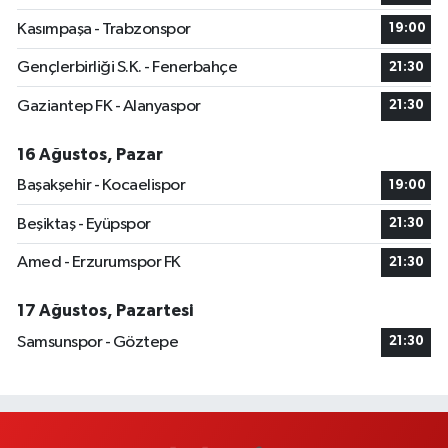
Kasımpaşa - Trabzonspor
19:00
Gençlerbirliği S.K. - Fenerbahçe
21:30
Gaziantep FK - Alanyaspor
21:30
16 Ağustos, Pazar
Başakşehir - Kocaelispor
19:00
Beşiktaş - Eyüpspor
21:30
Amed - Erzurumspor FK
21:30
17 Ağustos, Pazartesi
Samsunspor - Göztepe
21:30