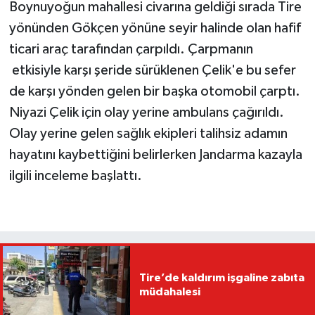
Boynuyoğun mahallesi civarına geldiği sırada Tire
yönünden Gökçen yönüne seyir halinde olan hafif
ticari araç tarafından çarpıldı. Çarpmanın
etkisiyle karşı şeride sürüklenen Çelik'e bu sefer
de karşı yönden gelen bir başka otomobil çarptı.
Niyazi Çelik için olay yerine ambulans çağırıldı.
Olay yerine gelen sağlık ekipleri talihsiz adamın
hayatını kaybettiğini belirlerken Jandarma kazayla
ilgili inceleme başlattı.
Tire’de kaldırım işgaline zabıta
müdahalesi