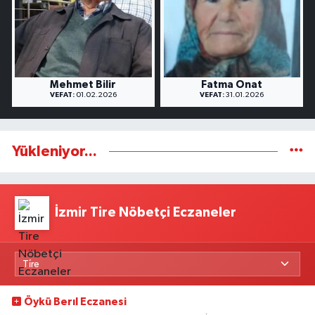
Mehmet Bilir
Fatma Onat
VEFAT:
01.02.2026
VEFAT:
31.01.2026
Yükleniyor...
İzmir Tire Nöbetçi Eczaneler
Öykü Berıl Eczanesi