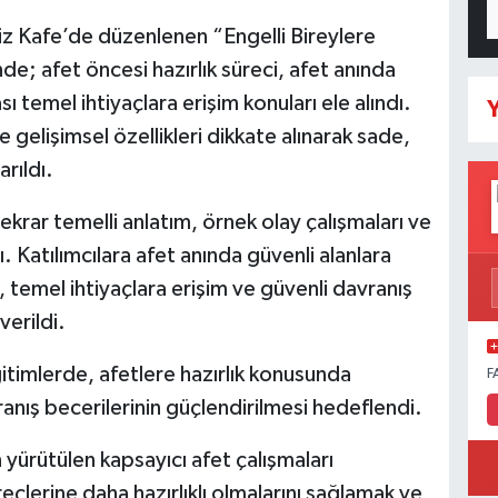
siz Kafe’de düzenlenen “Engelli Bireylere
nde; afet öncesi hazırlık süreci, afet anında
ı temel ihtiyaçlara erişim konuları ele alındı.
Y
 ve gelişimsel özellikleri dikkate alınarak sade,
rıldı.
ekrar temelli anlatım, örnek olay çalışmaları ve
ı. Katılımcılara afet anında güvenli alanlara
temel ihtiyaçlara erişim ve güvenli davranış
verildi.
eğitimlerde, afetlere hazırlık konusunda
F
vranış becerilerinin güçlendirilmesi hedeflendi.
 yürütülen kapsayıcı afet çalışmaları
eçlerine daha hazırlıklı olmalarını sağlamak ve