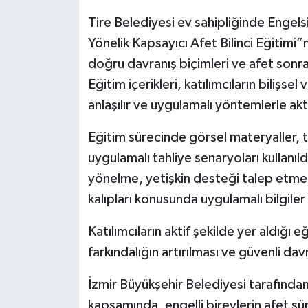
Tire Belediyesi ev sahipliğinde Engel
Yönelik Kapsayıcı Afet Bilinci Eğitimi”
doğru davranış biçimleri ve afet sonras
Eğitim içerikleri, katılımcıların bilişsel
anlaşılır ve uygulamalı yöntemlerle akta
Eğitim sürecinde görsel materyaller, t
uygulamalı tahliye senaryoları kullanıld
yönelme, yetişkin desteği talep etme, 
kalıpları konusunda uygulamalı bilgiler 
Katılımcıların aktif şekilde yer aldığı 
farkındalığın artırılması ve güvenli da
İzmir Büyükşehir Belediyesi tarafından
kapsamında, engelli bireylerin afet sür