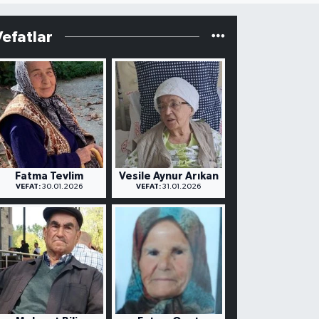
Vefatlar
Fatma Tevlim
Vesile Aynur Arıkan
VEFAT:
30.01.2026
VEFAT:
31.01.2026