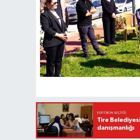
EDITÖRÜN SEÇTIĞI
Tire Belediyes
danışmanlığı