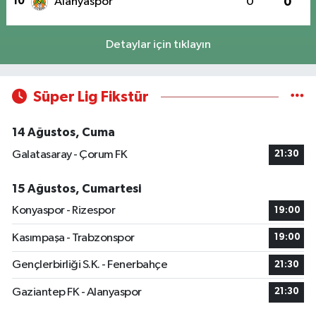
10
Alanyaspor
0
0
Detaylar için tıklayın
Süper Lig Fikstür
14 Ağustos, Cuma
Galatasaray - Çorum FK
21:30
15 Ağustos, Cumartesi
Konyaspor - Rizespor
19:00
Kasımpaşa - Trabzonspor
19:00
Gençlerbirliği S.K. - Fenerbahçe
21:30
Gaziantep FK - Alanyaspor
21:30