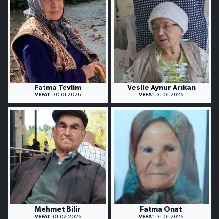
Fatma Tevlim
Vesile Aynur Arıkan
VEFAT:
30.01.2026
VEFAT:
31.01.2026
Mehmet Bilir
Fatma Onat
VEFAT:
01.02.2026
VEFAT:
31.01.2026