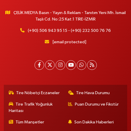
ÇELİK MEDYA Basın - Yayın & Reklam - Tanıtım Yeni Mh. İsmail
Taşlı Cd. No:25 Kat:1 TİRE-İZMİR
(+90) 506 943 95 15 - (+90) 232 500 76 76
[email protected]
Tire Nöbetçi Eczaneler
Tire Hava Durumu
Tire Trafik Yoğunluk
Puan Durumu ve Fikstür
Haritası
Tüm Manşetler
Son Dakika Haberleri