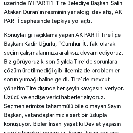
üzerinde İYİ PARTİ’li Tire Belediye Başkanı Salih
Atakan Duran’ın resminin yer aldığı dev afiş, AK
PARTİ cephesinde tepkiye yol açtı.
Konuyla ilgili açıklama yapan AK PARTİ Tire İlçe
Başkanı Kadir Uğurlu, “Cumhur İttifakı olarak
seçim çalışmalarımıza aralıksız devam ediyoruz.
Biz görüyoruz ki son 5 yılda Tire'de sorunlara
çözüm üretilmediği gibi ilçemiz de problemler
sorun yumağı haline geldi. Tire'de mevcut
yönetim Tire dışında her şeyin kavgasını veriyor.
Üzücü ve endişe verici haberler alıyoruz.
Seçmenlerimize tahammülü bile olmayan Sayın
Başkan, vatandaşlarımızla sert bir üslupla
konuşuyor. Bizler İnsanı yaşat ki Devlet yaşasın