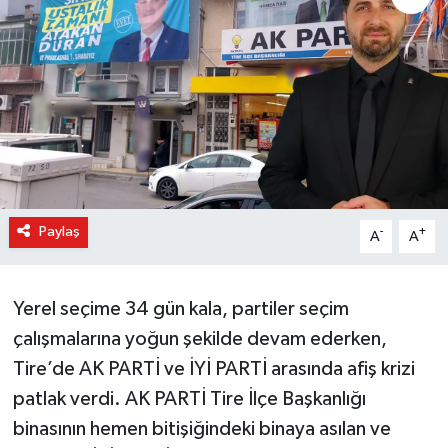
Paylaş
-
+
A
A
Yerel seçime 34 gün kala, partiler seçim
çalışmalarına yoğun şekilde devam ederken,
Tire’de AK PARTİ ve İYİ PARTİ arasında afiş krizi
patlak verdi. AK PARTİ Tire İlçe Başkanlığı
binasının hemen bitişiğindeki binaya asılan ve