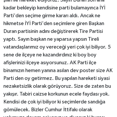
şiarı ile hareket ediyoruz. Sayın Duran son ana
kadar bekleyip kendisine parti bulamayınca İYİ
Parti'den seçime girme kararı aldı. Ancak ne
hikmetse İYİ Parti'den seçimlere giren Başkan
Duran partisinin adını değiştirerek Tire Partisi
yaptı. Sayın başkan ne yaparsa yapsın Tireli
vatandaşlarımız oy vereceği yeri çok iyi biliyor. 5
sene de ilçeye ne kazandırdınız ki boy boy
afişlerinizi ilçeye asıyorsunuz. AK Parti ilçe
binamızın hemen yanına asılan dev poster size AK
Parti den oy getirmez. Bu yapılan hareketi siyasi
nezaketsizlik olarak görüyoruz. Size de zaten bu
yakışır. Tabiri caizse korkunun ecele faydası yok.
Kendisi de çok iyi biliyor ki seçimlerde sandığa
gömülecek. Bizler Cumhur İttifakı olarak