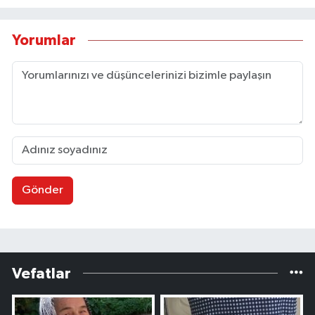
Yorumlar
Gönder
Vefatlar