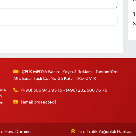
1
S
ÇELİK MEDYA Basın - Yayın & Reklam - Tanıtım Yeni
Mh. İsmail Taşlı Cd. No:25 Kat:1 TİRE-İZMİR
en,
(+90) 506 943 95 15 - (+90) 232 500 76 76
n
[email protected]
ve
re Hava Durumu
Tire Trafik Yoğunluk Haritası