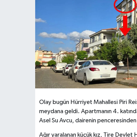
Olay bugün Hürriyet Mahallesi Piri Re
meydana geldi. Apartmanın 4. katında o
Asel Su Avcu, dairenin penceresinde
Ağır yaralanan küçük kız, Tire Devlet