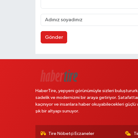
Gönder
HaberTire, yepyeni görünümüyle sizleri buluştururk
sadelik ve modernizmi bir araya getiriyor. Şatafatta
kaçınıyor ve insanlara haber okuyabilecekleri güçlü 
şık bir altyapı sunuyor.
Tire Nöbetçi Eczaneler
Ti