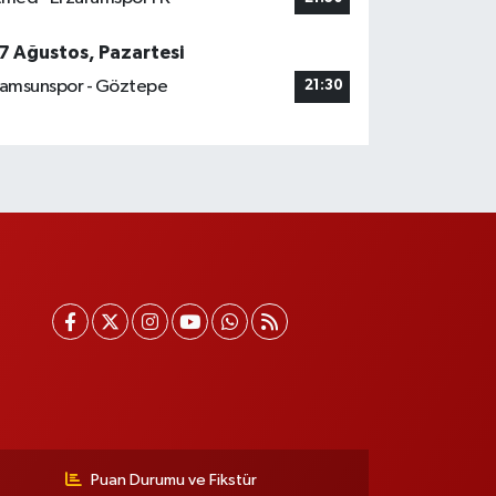
7 Ağustos, Pazartesi
amsunspor - Göztepe
21:30
Puan Durumu ve Fikstür