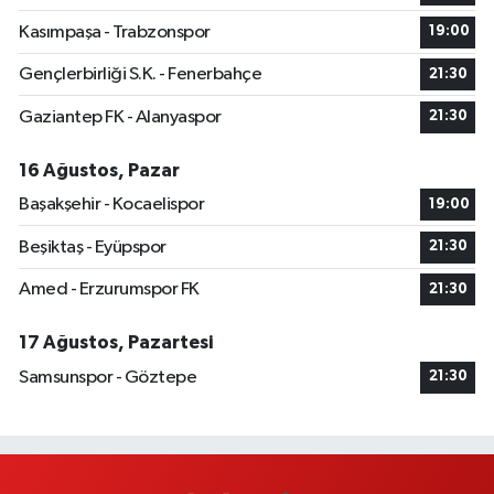
Kasımpaşa - Trabzonspor
19:00
Gençlerbirliği S.K. - Fenerbahçe
21:30
Gaziantep FK - Alanyaspor
21:30
16 Ağustos, Pazar
Başakşehir - Kocaelispor
19:00
Beşiktaş - Eyüpspor
21:30
Amed - Erzurumspor FK
21:30
17 Ağustos, Pazartesi
Samsunspor - Göztepe
21:30