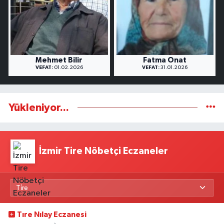
Mehmet Bilir
Fatma Onat
VEFAT:
01.02.2026
VEFAT:
31.01.2026
Yükleniyor...
İzmir Tire Nöbetçi Eczaneler
Tıre Nılay Eczanesi