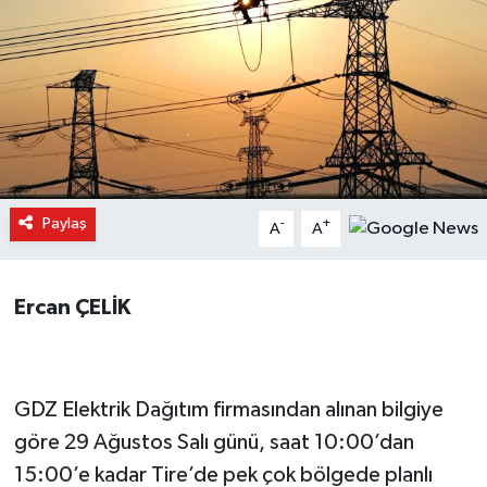
Paylaş
-
+
A
A
Ercan ÇELİK
GDZ Elektrik Dağıtım firmasından alınan bilgiye
göre 29 Ağustos Salı günü, saat 10:00’dan
15:00’e kadar Tire’de pek çok bölgede planlı