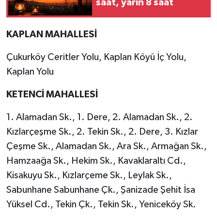
saat, yarın 8 saat
KAPLAN MAHALLESİ
Çukurköy Ceritler Yolu, Kaplan Köyü İç Yolu,
Kaplan Yolu
KETENCİ MAHALLESİ
1. Alamadan Sk., 1. Dere, 2. Alamadan Sk., 2.
Kızlarçeşme Sk., 2. Tekin Sk., 2. Dere, 3. Kızlar
Çeşme Sk., Alamadan Sk., Ara Sk., Armağan Sk.,
Hamzaağa Sk., Hekim Sk., Kavaklaraltı Cd.,
Kisakuyu Sk., Kızlarçeme Sk., Leylak Sk.,
Sabunhane Sabunhane Çk., Şanizade Şehit İsa
Yüksel Cd., Tekin Çk., Tekin Sk., Yeniceköy Sk.