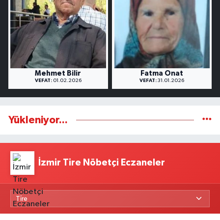
Mehmet Bilir
Fatma Onat
VEFAT:
01.02.2026
VEFAT:
31.01.2026
Yükleniyor...
İzmir Tire Nöbetçi Eczaneler