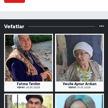
Vefatlar
Fatma Tevlim
Vesile Aynur Arıkan
VEFAT:
30.01.2026
VEFAT:
31.01.2026