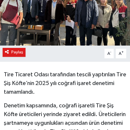
Paylaş
-
+
A
A
Tire Ticaret Odası tarafından tescili yaptırılan Tire
Şiş Köfte’nin 2025 yılı coğrafi işaret denetimi
tamamlandı.
Denetim kapsamında, coğrafi işaretli Tire Şiş
Köfte üreticileri yerinde ziyaret edildi. Üreticilerin
şartnameye uygunlukları açısından ürün denetimi