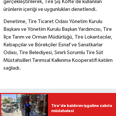
gerçekleştirilerek, Tire Şiş Köfte’de kullanılan
ürünlerin içeriği ve uygunlukları denetlendi.
Denetime, Tire Ticaret Odası Yönetim Kurulu
Başkanı ve Yönetim Kurulu Başkan Yardımcısı, Tire
İlçe Tarım ve Orman Müdürlüğü, Tire Lokantacılar,
Kebapçılar ve Börekçiler Esnaf ve Sanatkarlar
Odası, Tire Belediyesi, Sınırlı Sorumlu Tire Süt
Müstahsilleri Tarımsal Kalkınma Kooperatifi katılım
sağladı.
Tire’de kaldırım işgaline zabıta
müdahalesi