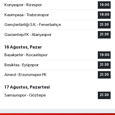
Konyaspor - Rizespor
19:00
Kasımpaşa - Trabzonspor
19:00
Gençlerbirliği S.K. - Fenerbahçe
21:30
Gaziantep FK - Alanyaspor
21:30
16 Ağustos, Pazar
Başakşehir - Kocaelispor
19:00
Beşiktaş - Eyüpspor
21:30
Amed - Erzurumspor FK
21:30
17 Ağustos, Pazartesi
Samsunspor - Göztepe
21:30